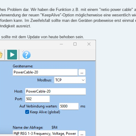
hes Problem dar. Wir haben die Funktion z.B. mit einem "netio power cable" a
 Verwendung der neuen "KeepAlive"-Option möglicherweise eine wesentlich w
ordern kann. Im Zweifelsfall sollte man den Geräten probeweise erst einmal e
digkeit ausreizt.
, sollte mit dem Update von heute behoben sein.