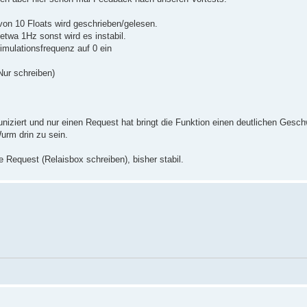
von 10 Floats wird geschrieben/gelesen.
etwa 1Hz sonst wird es instabil.
 simulationsfrequenz auf 0 ein
Nur schreiben)
iert und nur einen Request hat bringt die Funktion einen deutlichen Gesch
urm drin zu sein.
e Request (Relaisbox schreiben), bisher stabil.