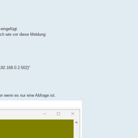
 eingefügt.
ach wie vor diese Meldung:
192.168.0.2:502)"
er wenn es nur eine Abfrage ist.