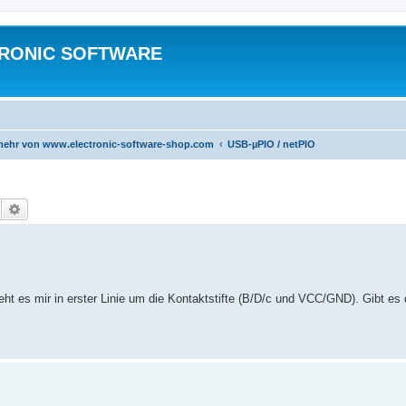
TRONIC SOFTWARE
 mehr von www.electronic-software-shop.com
USB-µPIO / netPIO
Suche
Erweiterte Suche
ht es mir in erster Linie um die Kontaktstifte (B/D/c und VCC/GND). Gibt es 