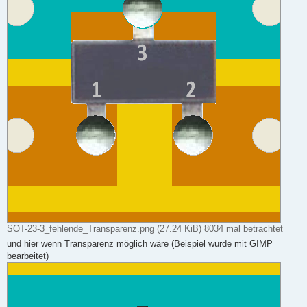
SOT-23-3_fehlende_Transparenz.png (27.24 KiB) 8034 mal betrachtet
und hier wenn Transparenz möglich wäre (Beispiel wurde mit GIMP
bearbeitet)