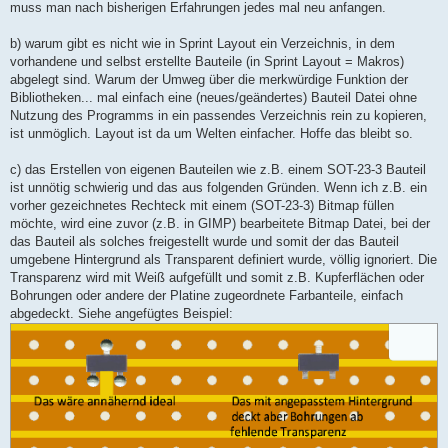
muss man nach bisherigen Erfahrungen jedes mal neu anfangen.
b) warum gibt es nicht wie in Sprint Layout ein Verzeichnis, in dem
vorhandene und selbst erstellte Bauteile (in Sprint Layout = Makros)
abgelegt sind. Warum der Umweg über die merkwürdige Funktion der
Bibliotheken... mal einfach eine (neues/geändertes) Bauteil Datei ohne
Nutzung des Programms in ein passendes Verzeichnis rein zu kopieren,
ist unmöglich. Layout ist da um Welten einfacher. Hoffe das bleibt so.
c) das Erstellen von eigenen Bauteilen wie z.B. einem SOT-23-3 Bauteil
ist unnötig schwierig und das aus folgenden Gründen. Wenn ich z.B. ein
vorher gezeichnetes Rechteck mit einem (SOT-23-3) Bitmap füllen
möchte, wird eine zuvor (z.B. in GIMP) bearbeitete Bitmap Datei, bei der
das Bauteil als solches freigestellt wurde und somit der das Bauteil
umgebene Hintergrund als Transparent definiert wurde, völlig ignoriert. Die
Transparenz wird mit Weiß aufgefüllt und somit z.B. Kupferflächen oder
Bohrungen oder andere der Platine zugeordnete Farbanteile, einfach
abgedeckt. Siehe angefügtes Beispiel: