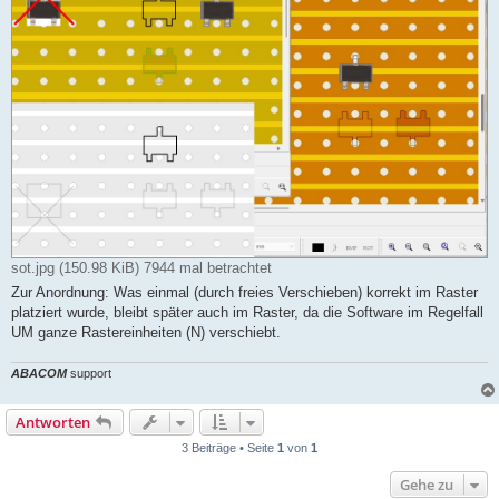
sot.jpg (150.98 KiB) 7944 mal betrachtet
Zur Anordnung: Was einmal (durch freies Verschieben) korrekt im Raster
platziert wurde, bleibt später auch im Raster, da die Software im Regelfall
UM ganze Rastereinheiten (N) verschiebt.
ABACOM
support
Antworten
3 Beiträge • Seite
1
von
1
Gehe zu