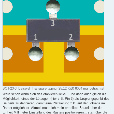
SOT-23-3_Beispiel_Transparenz.png (25.12 KiB) 8034 mal betrachtet
Wäre schön wenn sich das etablieren ließe... und dann auch gleich die
Möglichkeit, eines der Lötaugen (hier z.B. Pin 3) als Ursprungspunkt des
Bauteils zu definieren, damit eine Platzierung z.B. auf der Lötseite im
Raster möglich ist. Aktuell muss ich mein erstelltes Bauteil über die
Einheit Millimeter Einstellung des Rasters positionieren... statt über die