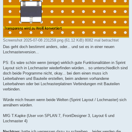
Screenshot 2025-07-08 231259.png (61.12 KiB) 8082 mal betrachtet
Das geht doch bestimmt anders, oder... und sei es in einer neuen
Lochmasterversion...
PS: Es wäre schön wenn (einige) wirklich gute Funktionalitäten in Sprint
Layout sich in Lochmaster wiederfinden würden... so unterschiedlich sind
doch beide Programme nicht, okay... bei dem einen muss ich
Leiterbahnen und Bauteile erstellen, beim anderen vorhandene
Leiterbahnen oder bei Lochrasterplatinen Verbindungen mit Bauteilen
verbinden.
Würde mich freuen wenn beide Welten (Sprint Layout / Lochmaster) sich
annähern würden.
MfG T.Kapke (User von SPLAN 7, FrontDesigner 3, Layout 6 und
Lochmaster 4)
Nachtrag:
hatte ich vergessen dazu zu schreiben... leider werden die