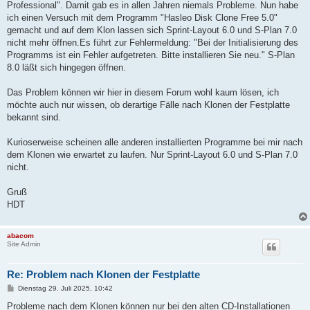
Professional". Damit gab es in allen Jahren niemals Probleme. Nun habe
ich einen Versuch mit dem Programm "Hasleo Disk Clone Free 5.0"
gemacht und auf dem Klon lassen sich Sprint-Layout 6.0 und S-Plan 7.0
nicht mehr öffnen.Es führt zur Fehlermeldung: "Bei der Initialisierung des
Programms ist ein Fehler aufgetreten. Bitte installieren Sie neu." S-Plan
8.0 läßt sich hingegen öffnen.
Das Problem können wir hier in diesem Forum wohl kaum lösen, ich
möchte auch nur wissen, ob derartige Fälle nach Klonen der Festplatte
bekannt sind.
Kurioserweise scheinen alle anderen installierten Programme bei mir nach
dem Klonen wie erwartet zu laufen. Nur Sprint-Layout 6.0 und S-Plan 7.0
nicht.
Gruß
HDT
abacom
Site Admin
Re: Problem nach Klonen der Festplatte
B
Dienstag 29. Juli 2025, 10:42
e
i
Probleme nach dem Klonen können nur bei den alten CD-Installationen