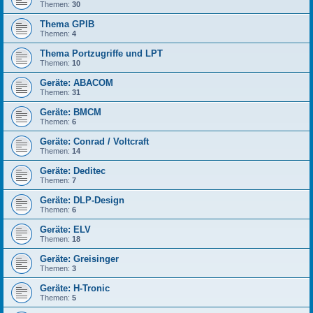
Themen:
30
Thema GPIB
Themen:
4
Thema Portzugriffe und LPT
Themen:
10
Geräte: ABACOM
Themen:
31
Geräte: BMCM
Themen:
6
Geräte: Conrad / Voltcraft
Themen:
14
Geräte: Deditec
Themen:
7
Geräte: DLP-Design
Themen:
6
Geräte: ELV
Themen:
18
Geräte: Greisinger
Themen:
3
Geräte: H-Tronic
Themen:
5