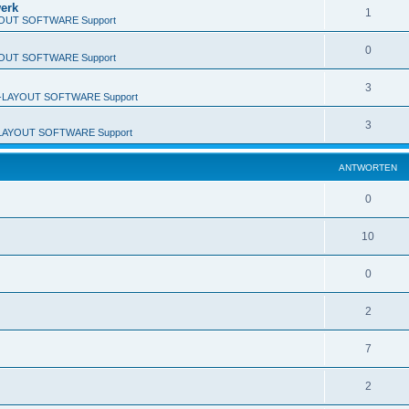
erk
1
OUT SOFTWARE Support
0
OUT SOFTWARE Support
3
-LAYOUT SOFTWARE Support
3
LAYOUT SOFTWARE Support
ANTWORTEN
0
10
0
2
7
2