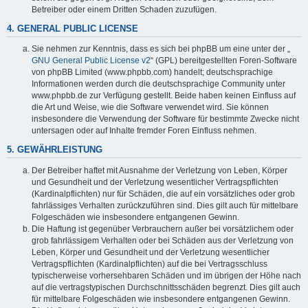
Betreiber oder einem Dritten Schaden zuzufügen.
4. GENERAL PUBLIC LICENSE
Sie nehmen zur Kenntnis, dass es sich bei phpBB um eine unter der „
GNU General Public License v2
“ (GPL) bereitgestellten Foren-Software
von phpBB Limited (www.phpbb.com) handelt; deutschsprachige
Informationen werden durch die deutschsprachige Community unter
www.phpbb.de zur Verfügung gestellt. Beide haben keinen Einfluss auf
die Art und Weise, wie die Software verwendet wird. Sie können
insbesondere die Verwendung der Software für bestimmte Zwecke nicht
untersagen oder auf Inhalte fremder Foren Einfluss nehmen.
5. GEWÄHRLEISTUNG
Der Betreiber haftet mit Ausnahme der Verletzung von Leben, Körper
und Gesundheit und der Verletzung wesentlicher Vertragspflichten
(Kardinalpflichten) nur für Schäden, die auf ein vorsätzliches oder grob
fahrlässiges Verhalten zurückzuführen sind. Dies gilt auch für mittelbare
Folgeschäden wie insbesondere entgangenen Gewinn.
Die Haftung ist gegenüber Verbrauchern außer bei vorsätzlichem oder
grob fahrlässigem Verhalten oder bei Schäden aus der Verletzung von
Leben, Körper und Gesundheit und der Verletzung wesentlicher
Vertragspflichten (Kardinalpflichten) auf die bei Vertragsschluss
typischerweise vorhersehbaren Schäden und im übrigen der Höhe nach
auf die vertragstypischen Durchschnittsschäden begrenzt. Dies gilt auch
für mittelbare Folgeschäden wie insbesondere entgangenen Gewinn.