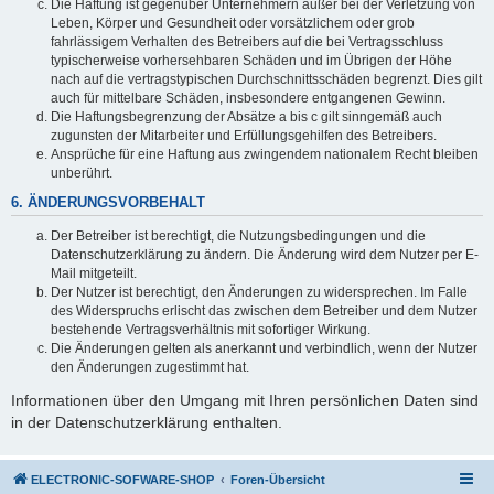
Die Haftung ist gegenüber Unternehmern außer bei der Verletzung von
Leben, Körper und Gesundheit oder vorsätzlichem oder grob
fahrlässigem Verhalten des Betreibers auf die bei Vertragsschluss
typischerweise vorhersehbaren Schäden und im Übrigen der Höhe
nach auf die vertragstypischen Durchschnittsschäden begrenzt. Dies gilt
auch für mittelbare Schäden, insbesondere entgangenen Gewinn.
Die Haftungsbegrenzung der Absätze a bis c gilt sinngemäß auch
zugunsten der Mitarbeiter und Erfüllungsgehilfen des Betreibers.
Ansprüche für eine Haftung aus zwingendem nationalem Recht bleiben
unberührt.
6. ÄNDERUNGSVORBEHALT
Der Betreiber ist berechtigt, die Nutzungsbedingungen und die
Datenschutzerklärung zu ändern. Die Änderung wird dem Nutzer per E-
Mail mitgeteilt.
Der Nutzer ist berechtigt, den Änderungen zu widersprechen. Im Falle
des Widerspruchs erlischt das zwischen dem Betreiber und dem Nutzer
bestehende Vertragsverhältnis mit sofortiger Wirkung.
Die Änderungen gelten als anerkannt und verbindlich, wenn der Nutzer
den Änderungen zugestimmt hat.
Informationen über den Umgang mit Ihren persönlichen Daten sind
in der Datenschutzerklärung enthalten.
ELECTRONIC-SOFWARE-SHOP
Foren-Übersicht