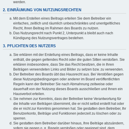
werden.
2. EINRÄUMUNG VON NUTZUNGSRECHTEN
Mit dem Erstellen eines Beitrags erteilen Sie dem Betreiber ein
einfaches, zeitlich und räumlich unbeschränktes und unentgeltliches
Recht, Ihren Beitrag im Rahmen des Boards zu nutzen.
Das Nutzungsrecht nach Punkt 2, Unterpunkt a bleibt auch nach
Kündigung des Nutzungsvertrages bestehen.
3. PFLICHTEN DES NUTZERS
Sie erklären mit der Erstellung eines Beitrags, dass er keine Inhalte
enthält, die gegen geltendes Recht oder die guten Sitten verstoßen. Sie
erklären insbesondere, dass Sie das Recht besitzen, die in Ihren
Beiträgen verwendeten Links und Bilder zu setzen bzw. zu verwenden.
Der Betreiber des Boards übt das Hausrecht aus. Bei Verstößen gegen
diese Nutzungsbedingungen oder anderer im Board veröffentlichten
Regeln kann der Betreiber Sie nach Abmahnung zeitweise oder
dauerhaft von der Nutzung dieses Boards ausschließen und Ihnen ein
Hausverbot erteilen.
Sie nehmen zur Kenntnis, dass der Betreiber keine Verantwortung für
die Inhalte von Beiträgen übernimmt, die er nicht selbst erstellt hat oder
die er nicht zur Kenntnis genommen hat. Sie gestatten dem Betreiber, Ihr
Benutzerkonto, Beiträge und Funktionen jederzeit zu löschen oder zu
sperren.
Sie gestatten dem Betreiber darüber hinaus, Ihre Beiträge abzuändern,
sofern sie gegen o. g. Regeln verstoßen oder geeignet sind, dem