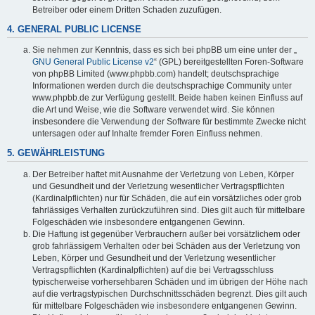
Betreiber oder einem Dritten Schaden zuzufügen.
4. GENERAL PUBLIC LICENSE
Sie nehmen zur Kenntnis, dass es sich bei phpBB um eine unter der „
GNU General Public License v2
“ (GPL) bereitgestellten Foren-Software
von phpBB Limited (www.phpbb.com) handelt; deutschsprachige
Informationen werden durch die deutschsprachige Community unter
www.phpbb.de zur Verfügung gestellt. Beide haben keinen Einfluss auf
die Art und Weise, wie die Software verwendet wird. Sie können
insbesondere die Verwendung der Software für bestimmte Zwecke nicht
untersagen oder auf Inhalte fremder Foren Einfluss nehmen.
5. GEWÄHRLEISTUNG
Der Betreiber haftet mit Ausnahme der Verletzung von Leben, Körper
und Gesundheit und der Verletzung wesentlicher Vertragspflichten
(Kardinalpflichten) nur für Schäden, die auf ein vorsätzliches oder grob
fahrlässiges Verhalten zurückzuführen sind. Dies gilt auch für mittelbare
Folgeschäden wie insbesondere entgangenen Gewinn.
Die Haftung ist gegenüber Verbrauchern außer bei vorsätzlichem oder
grob fahrlässigem Verhalten oder bei Schäden aus der Verletzung von
Leben, Körper und Gesundheit und der Verletzung wesentlicher
Vertragspflichten (Kardinalpflichten) auf die bei Vertragsschluss
typischerweise vorhersehbaren Schäden und im übrigen der Höhe nach
auf die vertragstypischen Durchschnittsschäden begrenzt. Dies gilt auch
für mittelbare Folgeschäden wie insbesondere entgangenen Gewinn.