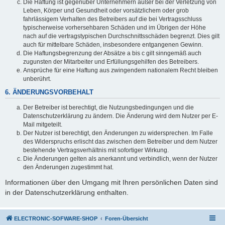
Die Haftung ist gegenüber Unternehmern außer bei der Verletzung von
Leben, Körper und Gesundheit oder vorsätzlichem oder grob
fahrlässigem Verhalten des Betreibers auf die bei Vertragsschluss
typischerweise vorhersehbaren Schäden und im Übrigen der Höhe
nach auf die vertragstypischen Durchschnittsschäden begrenzt. Dies gilt
auch für mittelbare Schäden, insbesondere entgangenen Gewinn.
Die Haftungsbegrenzung der Absätze a bis c gilt sinngemäß auch
zugunsten der Mitarbeiter und Erfüllungsgehilfen des Betreibers.
Ansprüche für eine Haftung aus zwingendem nationalem Recht bleiben
unberührt.
6. ÄNDERUNGSVORBEHALT
Der Betreiber ist berechtigt, die Nutzungsbedingungen und die
Datenschutzerklärung zu ändern. Die Änderung wird dem Nutzer per E-
Mail mitgeteilt.
Der Nutzer ist berechtigt, den Änderungen zu widersprechen. Im Falle
des Widerspruchs erlischt das zwischen dem Betreiber und dem Nutzer
bestehende Vertragsverhältnis mit sofortiger Wirkung.
Die Änderungen gelten als anerkannt und verbindlich, wenn der Nutzer
den Änderungen zugestimmt hat.
Informationen über den Umgang mit Ihren persönlichen Daten sind
in der Datenschutzerklärung enthalten.
ELECTRONIC-SOFWARE-SHOP
Foren-Übersicht