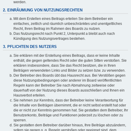
werden.
2. EINRÄUMUNG VON NUTZUNGSRECHTEN
Mit dem Erstellen eines Beitrags erteilen Sie dem Betreiber ein
einfaches, zeitlich und räumlich unbeschränktes und unentgeltliches
Recht, Ihren Beitrag im Rahmen des Boards zu nutzen.
Das Nutzungsrecht nach Punkt 2, Unterpunkt a bleibt auch nach
Kündigung des Nutzungsvertrages bestehen.
3. PFLICHTEN DES NUTZERS
Sie erklären mit der Erstellung eines Beitrags, dass er keine Inhalte
enthält, die gegen geltendes Recht oder die guten Sitten verstoßen. Sie
erklären insbesondere, dass Sie das Recht besitzen, die in Ihren
Beiträgen verwendeten Links und Bilder zu setzen bzw. zu verwenden.
Der Betreiber des Boards übt das Hausrecht aus. Bei Verstößen gegen
diese Nutzungsbedingungen oder anderer im Board veröffentlichten
Regeln kann der Betreiber Sie nach Abmahnung zeitweise oder
dauerhaft von der Nutzung dieses Boards ausschließen und Ihnen ein
Hausverbot erteilen.
Sie nehmen zur Kenntnis, dass der Betreiber keine Verantwortung für
die Inhalte von Beiträgen übernimmt, die er nicht selbst erstellt hat oder
die er nicht zur Kenntnis genommen hat. Sie gestatten dem Betreiber, Ihr
Benutzerkonto, Beiträge und Funktionen jederzeit zu löschen oder zu
sperren.
Sie gestatten dem Betreiber darüber hinaus, Ihre Beiträge abzuändern,
sofern sie gegen o. g. Regeln verstoßen oder geeignet sind, dem