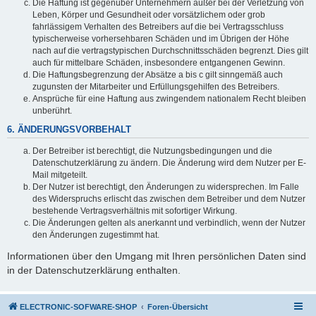
Die Haftung ist gegenüber Unternehmern außer bei der Verletzung von
Leben, Körper und Gesundheit oder vorsätzlichem oder grob
fahrlässigem Verhalten des Betreibers auf die bei Vertragsschluss
typischerweise vorhersehbaren Schäden und im Übrigen der Höhe
nach auf die vertragstypischen Durchschnittsschäden begrenzt. Dies gilt
auch für mittelbare Schäden, insbesondere entgangenen Gewinn.
Die Haftungsbegrenzung der Absätze a bis c gilt sinngemäß auch
zugunsten der Mitarbeiter und Erfüllungsgehilfen des Betreibers.
Ansprüche für eine Haftung aus zwingendem nationalem Recht bleiben
unberührt.
6. ÄNDERUNGSVORBEHALT
Der Betreiber ist berechtigt, die Nutzungsbedingungen und die
Datenschutzerklärung zu ändern. Die Änderung wird dem Nutzer per E-
Mail mitgeteilt.
Der Nutzer ist berechtigt, den Änderungen zu widersprechen. Im Falle
des Widerspruchs erlischt das zwischen dem Betreiber und dem Nutzer
bestehende Vertragsverhältnis mit sofortiger Wirkung.
Die Änderungen gelten als anerkannt und verbindlich, wenn der Nutzer
den Änderungen zugestimmt hat.
Informationen über den Umgang mit Ihren persönlichen Daten sind
in der Datenschutzerklärung enthalten.
ELECTRONIC-SOFWARE-SHOP
Foren-Übersicht