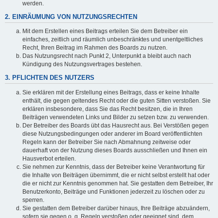
werden.
2. EINRÄUMUNG VON NUTZUNGSRECHTEN
Mit dem Erstellen eines Beitrags erteilen Sie dem Betreiber ein
einfaches, zeitlich und räumlich unbeschränktes und unentgeltliches
Recht, Ihren Beitrag im Rahmen des Boards zu nutzen.
Das Nutzungsrecht nach Punkt 2, Unterpunkt a bleibt auch nach
Kündigung des Nutzungsvertrages bestehen.
3. PFLICHTEN DES NUTZERS
Sie erklären mit der Erstellung eines Beitrags, dass er keine Inhalte
enthält, die gegen geltendes Recht oder die guten Sitten verstoßen. Sie
erklären insbesondere, dass Sie das Recht besitzen, die in Ihren
Beiträgen verwendeten Links und Bilder zu setzen bzw. zu verwenden.
Der Betreiber des Boards übt das Hausrecht aus. Bei Verstößen gegen
diese Nutzungsbedingungen oder anderer im Board veröffentlichten
Regeln kann der Betreiber Sie nach Abmahnung zeitweise oder
dauerhaft von der Nutzung dieses Boards ausschließen und Ihnen ein
Hausverbot erteilen.
Sie nehmen zur Kenntnis, dass der Betreiber keine Verantwortung für
die Inhalte von Beiträgen übernimmt, die er nicht selbst erstellt hat oder
die er nicht zur Kenntnis genommen hat. Sie gestatten dem Betreiber, Ihr
Benutzerkonto, Beiträge und Funktionen jederzeit zu löschen oder zu
sperren.
Sie gestatten dem Betreiber darüber hinaus, Ihre Beiträge abzuändern,
sofern sie gegen o. g. Regeln verstoßen oder geeignet sind, dem