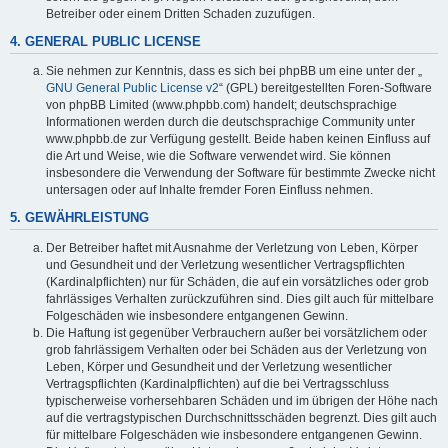
Betreiber oder einem Dritten Schaden zuzufügen.
4. GENERAL PUBLIC LICENSE
Sie nehmen zur Kenntnis, dass es sich bei phpBB um eine unter der „
GNU General Public License v2
“ (GPL) bereitgestellten Foren-Software
von phpBB Limited (www.phpbb.com) handelt; deutschsprachige
Informationen werden durch die deutschsprachige Community unter
www.phpbb.de zur Verfügung gestellt. Beide haben keinen Einfluss auf
die Art und Weise, wie die Software verwendet wird. Sie können
insbesondere die Verwendung der Software für bestimmte Zwecke nicht
untersagen oder auf Inhalte fremder Foren Einfluss nehmen.
5. GEWÄHRLEISTUNG
Der Betreiber haftet mit Ausnahme der Verletzung von Leben, Körper
und Gesundheit und der Verletzung wesentlicher Vertragspflichten
(Kardinalpflichten) nur für Schäden, die auf ein vorsätzliches oder grob
fahrlässiges Verhalten zurückzuführen sind. Dies gilt auch für mittelbare
Folgeschäden wie insbesondere entgangenen Gewinn.
Die Haftung ist gegenüber Verbrauchern außer bei vorsätzlichem oder
grob fahrlässigem Verhalten oder bei Schäden aus der Verletzung von
Leben, Körper und Gesundheit und der Verletzung wesentlicher
Vertragspflichten (Kardinalpflichten) auf die bei Vertragsschluss
typischerweise vorhersehbaren Schäden und im übrigen der Höhe nach
auf die vertragstypischen Durchschnittsschäden begrenzt. Dies gilt auch
für mittelbare Folgeschäden wie insbesondere entgangenen Gewinn.