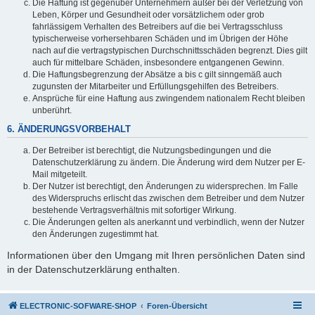
Die Haftung ist gegenüber Unternehmern außer bei der Verletzung von
Leben, Körper und Gesundheit oder vorsätzlichem oder grob
fahrlässigem Verhalten des Betreibers auf die bei Vertragsschluss
typischerweise vorhersehbaren Schäden und im Übrigen der Höhe
nach auf die vertragstypischen Durchschnittsschäden begrenzt. Dies gilt
auch für mittelbare Schäden, insbesondere entgangenen Gewinn.
Die Haftungsbegrenzung der Absätze a bis c gilt sinngemäß auch
zugunsten der Mitarbeiter und Erfüllungsgehilfen des Betreibers.
Ansprüche für eine Haftung aus zwingendem nationalem Recht bleiben
unberührt.
6. ÄNDERUNGSVORBEHALT
Der Betreiber ist berechtigt, die Nutzungsbedingungen und die
Datenschutzerklärung zu ändern. Die Änderung wird dem Nutzer per E-
Mail mitgeteilt.
Der Nutzer ist berechtigt, den Änderungen zu widersprechen. Im Falle
des Widerspruchs erlischt das zwischen dem Betreiber und dem Nutzer
bestehende Vertragsverhältnis mit sofortiger Wirkung.
Die Änderungen gelten als anerkannt und verbindlich, wenn der Nutzer
den Änderungen zugestimmt hat.
Informationen über den Umgang mit Ihren persönlichen Daten sind
in der Datenschutzerklärung enthalten.
ELECTRONIC-SOFWARE-SHOP
Foren-Übersicht