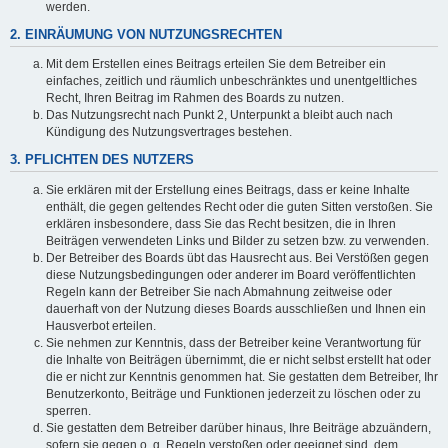
werden.
2. EINRÄUMUNG VON NUTZUNGSRECHTEN
Mit dem Erstellen eines Beitrags erteilen Sie dem Betreiber ein
einfaches, zeitlich und räumlich unbeschränktes und unentgeltliches
Recht, Ihren Beitrag im Rahmen des Boards zu nutzen.
Das Nutzungsrecht nach Punkt 2, Unterpunkt a bleibt auch nach
Kündigung des Nutzungsvertrages bestehen.
3. PFLICHTEN DES NUTZERS
Sie erklären mit der Erstellung eines Beitrags, dass er keine Inhalte
enthält, die gegen geltendes Recht oder die guten Sitten verstoßen. Sie
erklären insbesondere, dass Sie das Recht besitzen, die in Ihren
Beiträgen verwendeten Links und Bilder zu setzen bzw. zu verwenden.
Der Betreiber des Boards übt das Hausrecht aus. Bei Verstößen gegen
diese Nutzungsbedingungen oder anderer im Board veröffentlichten
Regeln kann der Betreiber Sie nach Abmahnung zeitweise oder
dauerhaft von der Nutzung dieses Boards ausschließen und Ihnen ein
Hausverbot erteilen.
Sie nehmen zur Kenntnis, dass der Betreiber keine Verantwortung für
die Inhalte von Beiträgen übernimmt, die er nicht selbst erstellt hat oder
die er nicht zur Kenntnis genommen hat. Sie gestatten dem Betreiber, Ihr
Benutzerkonto, Beiträge und Funktionen jederzeit zu löschen oder zu
sperren.
Sie gestatten dem Betreiber darüber hinaus, Ihre Beiträge abzuändern,
sofern sie gegen o. g. Regeln verstoßen oder geeignet sind, dem