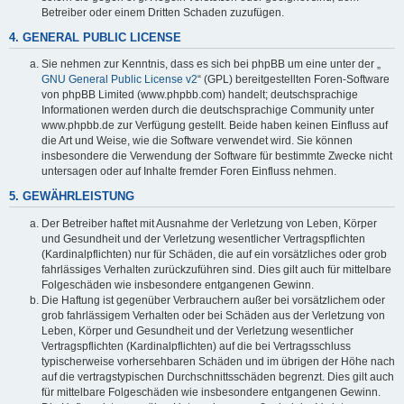
Betreiber oder einem Dritten Schaden zuzufügen.
4. GENERAL PUBLIC LICENSE
Sie nehmen zur Kenntnis, dass es sich bei phpBB um eine unter der „
GNU General Public License v2
“ (GPL) bereitgestellten Foren-Software
von phpBB Limited (www.phpbb.com) handelt; deutschsprachige
Informationen werden durch die deutschsprachige Community unter
www.phpbb.de zur Verfügung gestellt. Beide haben keinen Einfluss auf
die Art und Weise, wie die Software verwendet wird. Sie können
insbesondere die Verwendung der Software für bestimmte Zwecke nicht
untersagen oder auf Inhalte fremder Foren Einfluss nehmen.
5. GEWÄHRLEISTUNG
Der Betreiber haftet mit Ausnahme der Verletzung von Leben, Körper
und Gesundheit und der Verletzung wesentlicher Vertragspflichten
(Kardinalpflichten) nur für Schäden, die auf ein vorsätzliches oder grob
fahrlässiges Verhalten zurückzuführen sind. Dies gilt auch für mittelbare
Folgeschäden wie insbesondere entgangenen Gewinn.
Die Haftung ist gegenüber Verbrauchern außer bei vorsätzlichem oder
grob fahrlässigem Verhalten oder bei Schäden aus der Verletzung von
Leben, Körper und Gesundheit und der Verletzung wesentlicher
Vertragspflichten (Kardinalpflichten) auf die bei Vertragsschluss
typischerweise vorhersehbaren Schäden und im übrigen der Höhe nach
auf die vertragstypischen Durchschnittsschäden begrenzt. Dies gilt auch
für mittelbare Folgeschäden wie insbesondere entgangenen Gewinn.