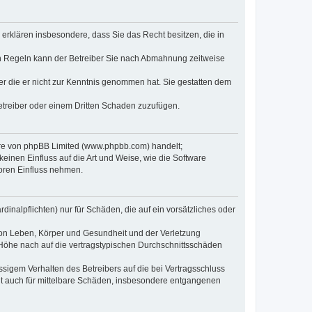
e erklären insbesondere, dass Sie das Recht besitzen, die in
en Regeln kann der Betreiber Sie nach Abmahnung zeitweise
oder die er nicht zur Kenntnis genommen hat. Sie gestatten dem
Betreiber oder einem Dritten Schaden zuzufügen.
ware von phpBB Limited (www.phpbb.com) handelt;
inen Einfluss auf die Art und Weise, wie die Software
oren Einfluss nehmen.
inalpflichten) nur für Schäden, die auf ein vorsätzliches oder
von Leben, Körper und Gesundheit und der Verletzung
r Höhe nach auf die vertragstypischen Durchschnittsschäden
sigem Verhalten des Betreibers auf die bei Vertragsschluss
lt auch für mittelbare Schäden, insbesondere entgangenen