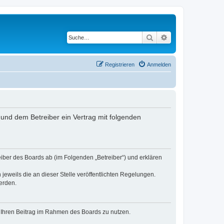
Suche
Erweiterte Suche
Registrieren
Anmelden
nd dem Betreiber ein Vertrag mit folgenden
er des Boards ab (im Folgenden „Betreiber“) und erklären
jeweils die an dieser Stelle veröffentlichten Regelungen.
erden.
t, Ihren Beitrag im Rahmen des Boards zu nutzen.