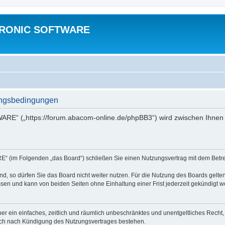
TRONIC SOFTWARE
gsbedingungen
“ („https://forum.abacom-online.de/phpBB3“) wird zwischen Ihnen u
im Folgenden „das Board“) schließen Sie einen Nutzungsvertrag mit dem Betreib
, so dürfen Sie das Board nicht weiter nutzen. Für die Nutzung des Boards gelten 
sen und kann von beiden Seiten ohne Einhaltung einer Frist jederzeit gekündigt w
iber ein einfaches, zeitlich und räumlich unbeschränktes und unentgeltliches Rech
auch nach Kündigung des Nutzungsvertrages bestehen.