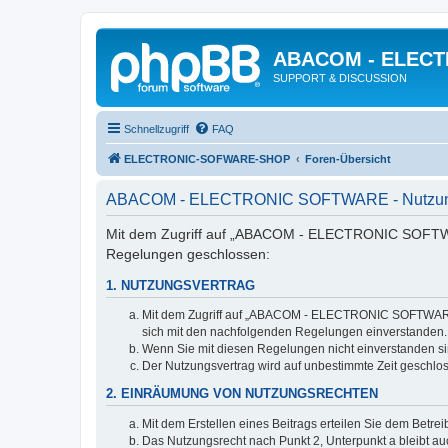
ABACOM - ELEC
SUPPORT & DISCUSSION
Schnellzugriff
FAQ
ELECTRONIC-SOFWARE-SHOP
Foren-Übersicht
ABACOM - ELECTRONIC SOFTWARE - Nutzun
Mit dem Zugriff auf „ABACOM - ELECTRONIC SOFTWARE
Regelungen geschlossen:
1. NUTZUNGSVERTRAG
Mit dem Zugriff auf „ABACOM - ELECTRONIC SOFTWARE“ (
sich mit den nachfolgenden Regelungen einverstanden.
Wenn Sie mit diesen Regelungen nicht einverstanden sind
Der Nutzungsvertrag wird auf unbestimmte Zeit geschlos
2. EINRÄUMUNG VON NUTZUNGSRECHTEN
Mit dem Erstellen eines Beitrags erteilen Sie dem Betre
Das Nutzungsrecht nach Punkt 2, Unterpunkt a bleibt 