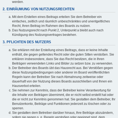
werden.
2. EINRÄUMUNG VON NUTZUNGSRECHTEN
Mit dem Erstellen eines Beitrags erteilen Sie dem Betreiber ein
einfaches, zeitlich und räumlich unbeschränktes und unentgeltliches
Recht, Ihren Beitrag im Rahmen des Boards zu nutzen.
Das Nutzungsrecht nach Punkt 2, Unterpunkt a bleibt auch nach
Kündigung des Nutzungsvertrages bestehen.
3. PFLICHTEN DES NUTZERS
Sie erklären mit der Erstellung eines Beitrags, dass er keine Inhalte
enthält, die gegen geltendes Recht oder die guten Sitten verstoßen. Sie
erklären insbesondere, dass Sie das Recht besitzen, die in Ihren
Beiträgen verwendeten Links und Bilder zu setzen bzw. zu verwenden.
Der Betreiber des Boards übt das Hausrecht aus. Bei Verstößen gegen
diese Nutzungsbedingungen oder anderer im Board veröffentlichten
Regeln kann der Betreiber Sie nach Abmahnung zeitweise oder
dauerhaft von der Nutzung dieses Boards ausschließen und Ihnen ein
Hausverbot erteilen.
Sie nehmen zur Kenntnis, dass der Betreiber keine Verantwortung für
die Inhalte von Beiträgen übernimmt, die er nicht selbst erstellt hat oder
die er nicht zur Kenntnis genommen hat. Sie gestatten dem Betreiber, Ihr
Benutzerkonto, Beiträge und Funktionen jederzeit zu löschen oder zu
sperren.
Sie gestatten dem Betreiber darüber hinaus, Ihre Beiträge abzuändern,
sofern sie gegen o. g. Regeln verstoßen oder geeignet sind, dem