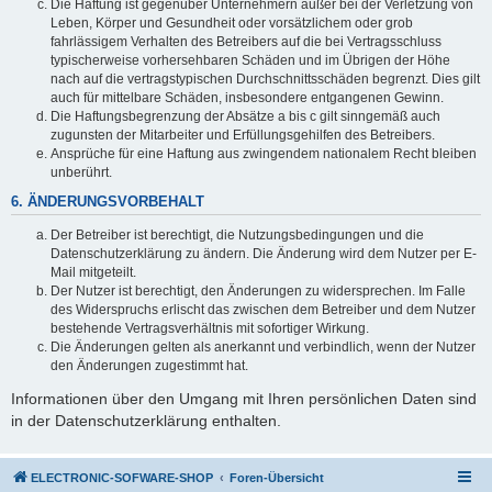
Die Haftung ist gegenüber Unternehmern außer bei der Verletzung von
Leben, Körper und Gesundheit oder vorsätzlichem oder grob
fahrlässigem Verhalten des Betreibers auf die bei Vertragsschluss
typischerweise vorhersehbaren Schäden und im Übrigen der Höhe
nach auf die vertragstypischen Durchschnittsschäden begrenzt. Dies gilt
auch für mittelbare Schäden, insbesondere entgangenen Gewinn.
Die Haftungsbegrenzung der Absätze a bis c gilt sinngemäß auch
zugunsten der Mitarbeiter und Erfüllungsgehilfen des Betreibers.
Ansprüche für eine Haftung aus zwingendem nationalem Recht bleiben
unberührt.
6. ÄNDERUNGSVORBEHALT
Der Betreiber ist berechtigt, die Nutzungsbedingungen und die
Datenschutzerklärung zu ändern. Die Änderung wird dem Nutzer per E-
Mail mitgeteilt.
Der Nutzer ist berechtigt, den Änderungen zu widersprechen. Im Falle
des Widerspruchs erlischt das zwischen dem Betreiber und dem Nutzer
bestehende Vertragsverhältnis mit sofortiger Wirkung.
Die Änderungen gelten als anerkannt und verbindlich, wenn der Nutzer
den Änderungen zugestimmt hat.
Informationen über den Umgang mit Ihren persönlichen Daten sind
in der Datenschutzerklärung enthalten.
ELECTRONIC-SOFWARE-SHOP
Foren-Übersicht