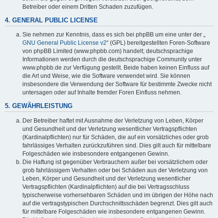
Betreiber oder einem Dritten Schaden zuzufügen.
4. GENERAL PUBLIC LICENSE
Sie nehmen zur Kenntnis, dass es sich bei phpBB um eine unter der „
GNU General Public License v2
“ (GPL) bereitgestellten Foren-Software
von phpBB Limited (www.phpbb.com) handelt; deutschsprachige
Informationen werden durch die deutschsprachige Community unter
www.phpbb.de zur Verfügung gestellt. Beide haben keinen Einfluss auf
die Art und Weise, wie die Software verwendet wird. Sie können
insbesondere die Verwendung der Software für bestimmte Zwecke nicht
untersagen oder auf Inhalte fremder Foren Einfluss nehmen.
5. GEWÄHRLEISTUNG
Der Betreiber haftet mit Ausnahme der Verletzung von Leben, Körper
und Gesundheit und der Verletzung wesentlicher Vertragspflichten
(Kardinalpflichten) nur für Schäden, die auf ein vorsätzliches oder grob
fahrlässiges Verhalten zurückzuführen sind. Dies gilt auch für mittelbare
Folgeschäden wie insbesondere entgangenen Gewinn.
Die Haftung ist gegenüber Verbrauchern außer bei vorsätzlichem oder
grob fahrlässigem Verhalten oder bei Schäden aus der Verletzung von
Leben, Körper und Gesundheit und der Verletzung wesentlicher
Vertragspflichten (Kardinalpflichten) auf die bei Vertragsschluss
typischerweise vorhersehbaren Schäden und im übrigen der Höhe nach
auf die vertragstypischen Durchschnittsschäden begrenzt. Dies gilt auch
für mittelbare Folgeschäden wie insbesondere entgangenen Gewinn.