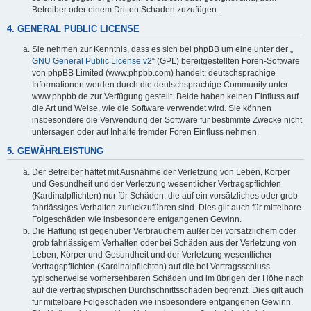
Betreiber oder einem Dritten Schaden zuzufügen.
4. GENERAL PUBLIC LICENSE
Sie nehmen zur Kenntnis, dass es sich bei phpBB um eine unter der „
GNU General Public License v2
“ (GPL) bereitgestellten Foren-Software
von phpBB Limited (www.phpbb.com) handelt; deutschsprachige
Informationen werden durch die deutschsprachige Community unter
www.phpbb.de zur Verfügung gestellt. Beide haben keinen Einfluss auf
die Art und Weise, wie die Software verwendet wird. Sie können
insbesondere die Verwendung der Software für bestimmte Zwecke nicht
untersagen oder auf Inhalte fremder Foren Einfluss nehmen.
5. GEWÄHRLEISTUNG
Der Betreiber haftet mit Ausnahme der Verletzung von Leben, Körper
und Gesundheit und der Verletzung wesentlicher Vertragspflichten
(Kardinalpflichten) nur für Schäden, die auf ein vorsätzliches oder grob
fahrlässiges Verhalten zurückzuführen sind. Dies gilt auch für mittelbare
Folgeschäden wie insbesondere entgangenen Gewinn.
Die Haftung ist gegenüber Verbrauchern außer bei vorsätzlichem oder
grob fahrlässigem Verhalten oder bei Schäden aus der Verletzung von
Leben, Körper und Gesundheit und der Verletzung wesentlicher
Vertragspflichten (Kardinalpflichten) auf die bei Vertragsschluss
typischerweise vorhersehbaren Schäden und im übrigen der Höhe nach
auf die vertragstypischen Durchschnittsschäden begrenzt. Dies gilt auch
für mittelbare Folgeschäden wie insbesondere entgangenen Gewinn.