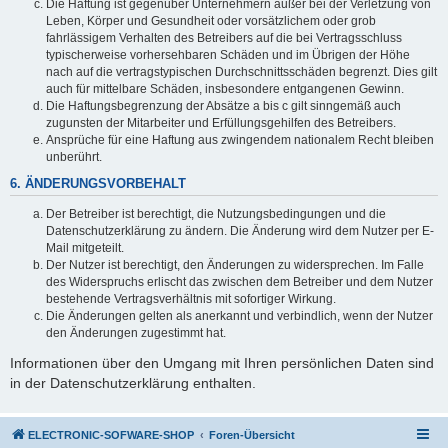
Die Haftung ist gegenüber Unternehmern außer bei der Verletzung von
Leben, Körper und Gesundheit oder vorsätzlichem oder grob
fahrlässigem Verhalten des Betreibers auf die bei Vertragsschluss
typischerweise vorhersehbaren Schäden und im Übrigen der Höhe
nach auf die vertragstypischen Durchschnittsschäden begrenzt. Dies gilt
auch für mittelbare Schäden, insbesondere entgangenen Gewinn.
Die Haftungsbegrenzung der Absätze a bis c gilt sinngemäß auch
zugunsten der Mitarbeiter und Erfüllungsgehilfen des Betreibers.
Ansprüche für eine Haftung aus zwingendem nationalem Recht bleiben
unberührt.
6. ÄNDERUNGSVORBEHALT
Der Betreiber ist berechtigt, die Nutzungsbedingungen und die
Datenschutzerklärung zu ändern. Die Änderung wird dem Nutzer per E-
Mail mitgeteilt.
Der Nutzer ist berechtigt, den Änderungen zu widersprechen. Im Falle
des Widerspruchs erlischt das zwischen dem Betreiber und dem Nutzer
bestehende Vertragsverhältnis mit sofortiger Wirkung.
Die Änderungen gelten als anerkannt und verbindlich, wenn der Nutzer
den Änderungen zugestimmt hat.
Informationen über den Umgang mit Ihren persönlichen Daten sind
in der Datenschutzerklärung enthalten.
ELECTRONIC-SOFWARE-SHOP
Foren-Übersicht