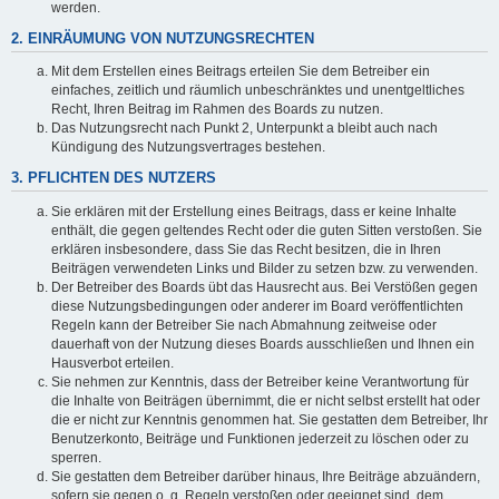
werden.
2. EINRÄUMUNG VON NUTZUNGSRECHTEN
Mit dem Erstellen eines Beitrags erteilen Sie dem Betreiber ein
einfaches, zeitlich und räumlich unbeschränktes und unentgeltliches
Recht, Ihren Beitrag im Rahmen des Boards zu nutzen.
Das Nutzungsrecht nach Punkt 2, Unterpunkt a bleibt auch nach
Kündigung des Nutzungsvertrages bestehen.
3. PFLICHTEN DES NUTZERS
Sie erklären mit der Erstellung eines Beitrags, dass er keine Inhalte
enthält, die gegen geltendes Recht oder die guten Sitten verstoßen. Sie
erklären insbesondere, dass Sie das Recht besitzen, die in Ihren
Beiträgen verwendeten Links und Bilder zu setzen bzw. zu verwenden.
Der Betreiber des Boards übt das Hausrecht aus. Bei Verstößen gegen
diese Nutzungsbedingungen oder anderer im Board veröffentlichten
Regeln kann der Betreiber Sie nach Abmahnung zeitweise oder
dauerhaft von der Nutzung dieses Boards ausschließen und Ihnen ein
Hausverbot erteilen.
Sie nehmen zur Kenntnis, dass der Betreiber keine Verantwortung für
die Inhalte von Beiträgen übernimmt, die er nicht selbst erstellt hat oder
die er nicht zur Kenntnis genommen hat. Sie gestatten dem Betreiber, Ihr
Benutzerkonto, Beiträge und Funktionen jederzeit zu löschen oder zu
sperren.
Sie gestatten dem Betreiber darüber hinaus, Ihre Beiträge abzuändern,
sofern sie gegen o. g. Regeln verstoßen oder geeignet sind, dem