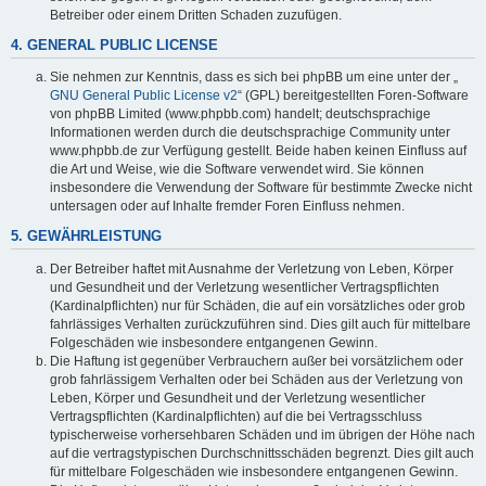
Betreiber oder einem Dritten Schaden zuzufügen.
4. GENERAL PUBLIC LICENSE
Sie nehmen zur Kenntnis, dass es sich bei phpBB um eine unter der „
GNU General Public License v2
“ (GPL) bereitgestellten Foren-Software
von phpBB Limited (www.phpbb.com) handelt; deutschsprachige
Informationen werden durch die deutschsprachige Community unter
www.phpbb.de zur Verfügung gestellt. Beide haben keinen Einfluss auf
die Art und Weise, wie die Software verwendet wird. Sie können
insbesondere die Verwendung der Software für bestimmte Zwecke nicht
untersagen oder auf Inhalte fremder Foren Einfluss nehmen.
5. GEWÄHRLEISTUNG
Der Betreiber haftet mit Ausnahme der Verletzung von Leben, Körper
und Gesundheit und der Verletzung wesentlicher Vertragspflichten
(Kardinalpflichten) nur für Schäden, die auf ein vorsätzliches oder grob
fahrlässiges Verhalten zurückzuführen sind. Dies gilt auch für mittelbare
Folgeschäden wie insbesondere entgangenen Gewinn.
Die Haftung ist gegenüber Verbrauchern außer bei vorsätzlichem oder
grob fahrlässigem Verhalten oder bei Schäden aus der Verletzung von
Leben, Körper und Gesundheit und der Verletzung wesentlicher
Vertragspflichten (Kardinalpflichten) auf die bei Vertragsschluss
typischerweise vorhersehbaren Schäden und im übrigen der Höhe nach
auf die vertragstypischen Durchschnittsschäden begrenzt. Dies gilt auch
für mittelbare Folgeschäden wie insbesondere entgangenen Gewinn.