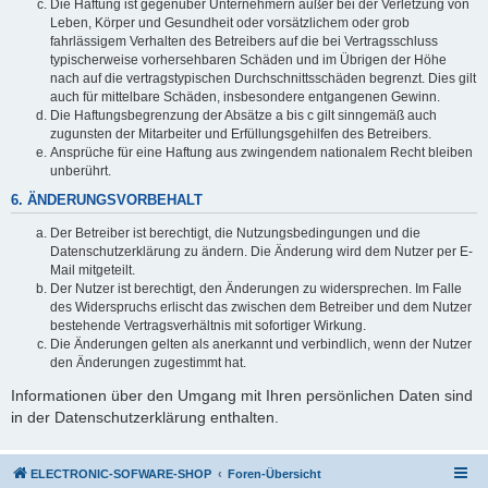
Die Haftung ist gegenüber Unternehmern außer bei der Verletzung von
Leben, Körper und Gesundheit oder vorsätzlichem oder grob
fahrlässigem Verhalten des Betreibers auf die bei Vertragsschluss
typischerweise vorhersehbaren Schäden und im Übrigen der Höhe
nach auf die vertragstypischen Durchschnittsschäden begrenzt. Dies gilt
auch für mittelbare Schäden, insbesondere entgangenen Gewinn.
Die Haftungsbegrenzung der Absätze a bis c gilt sinngemäß auch
zugunsten der Mitarbeiter und Erfüllungsgehilfen des Betreibers.
Ansprüche für eine Haftung aus zwingendem nationalem Recht bleiben
unberührt.
6. ÄNDERUNGSVORBEHALT
Der Betreiber ist berechtigt, die Nutzungsbedingungen und die
Datenschutzerklärung zu ändern. Die Änderung wird dem Nutzer per E-
Mail mitgeteilt.
Der Nutzer ist berechtigt, den Änderungen zu widersprechen. Im Falle
des Widerspruchs erlischt das zwischen dem Betreiber und dem Nutzer
bestehende Vertragsverhältnis mit sofortiger Wirkung.
Die Änderungen gelten als anerkannt und verbindlich, wenn der Nutzer
den Änderungen zugestimmt hat.
Informationen über den Umgang mit Ihren persönlichen Daten sind
in der Datenschutzerklärung enthalten.
ELECTRONIC-SOFWARE-SHOP
Foren-Übersicht