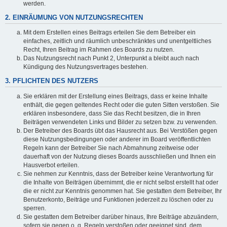
werden.
2. EINRÄUMUNG VON NUTZUNGSRECHTEN
Mit dem Erstellen eines Beitrags erteilen Sie dem Betreiber ein
einfaches, zeitlich und räumlich unbeschränktes und unentgeltliches
Recht, Ihren Beitrag im Rahmen des Boards zu nutzen.
Das Nutzungsrecht nach Punkt 2, Unterpunkt a bleibt auch nach
Kündigung des Nutzungsvertrages bestehen.
3. PFLICHTEN DES NUTZERS
Sie erklären mit der Erstellung eines Beitrags, dass er keine Inhalte
enthält, die gegen geltendes Recht oder die guten Sitten verstoßen. Sie
erklären insbesondere, dass Sie das Recht besitzen, die in Ihren
Beiträgen verwendeten Links und Bilder zu setzen bzw. zu verwenden.
Der Betreiber des Boards übt das Hausrecht aus. Bei Verstößen gegen
diese Nutzungsbedingungen oder anderer im Board veröffentlichten
Regeln kann der Betreiber Sie nach Abmahnung zeitweise oder
dauerhaft von der Nutzung dieses Boards ausschließen und Ihnen ein
Hausverbot erteilen.
Sie nehmen zur Kenntnis, dass der Betreiber keine Verantwortung für
die Inhalte von Beiträgen übernimmt, die er nicht selbst erstellt hat oder
die er nicht zur Kenntnis genommen hat. Sie gestatten dem Betreiber, Ihr
Benutzerkonto, Beiträge und Funktionen jederzeit zu löschen oder zu
sperren.
Sie gestatten dem Betreiber darüber hinaus, Ihre Beiträge abzuändern,
sofern sie gegen o. g. Regeln verstoßen oder geeignet sind, dem