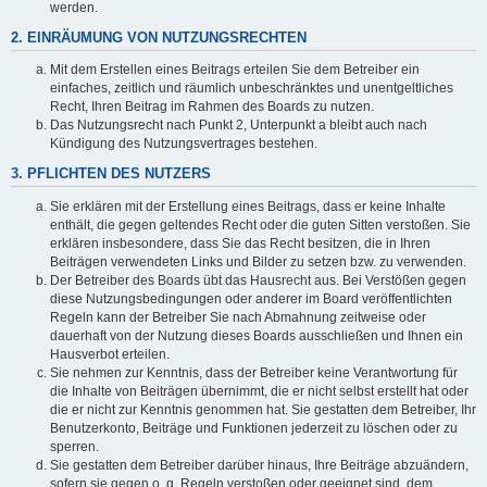
werden.
2. EINRÄUMUNG VON NUTZUNGSRECHTEN
Mit dem Erstellen eines Beitrags erteilen Sie dem Betreiber ein
einfaches, zeitlich und räumlich unbeschränktes und unentgeltliches
Recht, Ihren Beitrag im Rahmen des Boards zu nutzen.
Das Nutzungsrecht nach Punkt 2, Unterpunkt a bleibt auch nach
Kündigung des Nutzungsvertrages bestehen.
3. PFLICHTEN DES NUTZERS
Sie erklären mit der Erstellung eines Beitrags, dass er keine Inhalte
enthält, die gegen geltendes Recht oder die guten Sitten verstoßen. Sie
erklären insbesondere, dass Sie das Recht besitzen, die in Ihren
Beiträgen verwendeten Links und Bilder zu setzen bzw. zu verwenden.
Der Betreiber des Boards übt das Hausrecht aus. Bei Verstößen gegen
diese Nutzungsbedingungen oder anderer im Board veröffentlichten
Regeln kann der Betreiber Sie nach Abmahnung zeitweise oder
dauerhaft von der Nutzung dieses Boards ausschließen und Ihnen ein
Hausverbot erteilen.
Sie nehmen zur Kenntnis, dass der Betreiber keine Verantwortung für
die Inhalte von Beiträgen übernimmt, die er nicht selbst erstellt hat oder
die er nicht zur Kenntnis genommen hat. Sie gestatten dem Betreiber, Ihr
Benutzerkonto, Beiträge und Funktionen jederzeit zu löschen oder zu
sperren.
Sie gestatten dem Betreiber darüber hinaus, Ihre Beiträge abzuändern,
sofern sie gegen o. g. Regeln verstoßen oder geeignet sind, dem