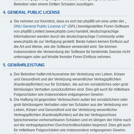
Betreiber oder einem Dritten Schaden zuzufügen.
4. GENERAL PUBLIC LICENSE
Sie nehmen zur Kenntnis, dass es sich bei phpBB um eine unter der „
GNU General Public License v2
“ (GPL) bereitgestellten Foren-Software
von phpBB Limited (www.phpbb.com) handelt; deutschsprachige
Informationen werden durch die deutschsprachige Community unter
www.phpbb.de zur Verfügung gestellt. Beide haben keinen Einfluss auf
die Art und Weise, wie die Software verwendet wird. Sie können
insbesondere die Verwendung der Software für bestimmte Zwecke nicht
untersagen oder auf Inhalte fremder Foren Einfluss nehmen.
5. GEWÄHRLEISTUNG
Der Betreiber haftet mit Ausnahme der Verletzung von Leben, Körper
und Gesundheit und der Verletzung wesentlicher Vertragspflichten
(Kardinalpflichten) nur für Schäden, die auf ein vorsätzliches oder grob
fahrlässiges Verhalten zurückzuführen sind. Dies gilt auch für mittelbare
Folgeschäden wie insbesondere entgangenen Gewinn.
Die Haftung ist gegenüber Verbrauchern außer bei vorsätzlichem oder
grob fahrlässigem Verhalten oder bei Schäden aus der Verletzung von
Leben, Körper und Gesundheit und der Verletzung wesentlicher
Vertragspflichten (Kardinalpflichten) auf die bei Vertragsschluss
typischerweise vorhersehbaren Schäden und im übrigen der Höhe nach
auf die vertragstypischen Durchschnittsschäden begrenzt. Dies gilt auch
für mittelbare Folgeschäden wie insbesondere entgangenen Gewinn.