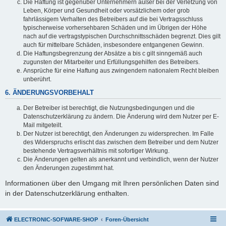
Die Haftung ist gegenüber Unternehmern außer bei der Verletzung von
Leben, Körper und Gesundheit oder vorsätzlichem oder grob
fahrlässigem Verhalten des Betreibers auf die bei Vertragsschluss
typischerweise vorhersehbaren Schäden und im Übrigen der Höhe
nach auf die vertragstypischen Durchschnittsschäden begrenzt. Dies gilt
auch für mittelbare Schäden, insbesondere entgangenen Gewinn.
Die Haftungsbegrenzung der Absätze a bis c gilt sinngemäß auch
zugunsten der Mitarbeiter und Erfüllungsgehilfen des Betreibers.
Ansprüche für eine Haftung aus zwingendem nationalem Recht bleiben
unberührt.
6. ÄNDERUNGSVORBEHALT
Der Betreiber ist berechtigt, die Nutzungsbedingungen und die
Datenschutzerklärung zu ändern. Die Änderung wird dem Nutzer per E-
Mail mitgeteilt.
Der Nutzer ist berechtigt, den Änderungen zu widersprechen. Im Falle
des Widerspruchs erlischt das zwischen dem Betreiber und dem Nutzer
bestehende Vertragsverhältnis mit sofortiger Wirkung.
Die Änderungen gelten als anerkannt und verbindlich, wenn der Nutzer
den Änderungen zugestimmt hat.
Informationen über den Umgang mit Ihren persönlichen Daten sind
in der Datenschutzerklärung enthalten.
ELECTRONIC-SOFWARE-SHOP
Foren-Übersicht