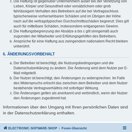
Die Haftung ist gegenüber Unternehmern außer bei der Verletzung von
Leben, Körper und Gesundheit oder vorsätzlichem oder grob
fahrlässigem Verhalten des Betreibers auf die bei Vertragsschluss
typischerweise vorhersehbaren Schäden und im Übrigen der Höhe
nach auf die vertragstypischen Durchschnittsschäden begrenzt. Dies gilt
auch für mittelbare Schäden, insbesondere entgangenen Gewinn.
Die Haftungsbegrenzung der Absätze a bis c gilt sinngemäß auch
zugunsten der Mitarbeiter und Erfüllungsgehilfen des Betreibers.
Ansprüche für eine Haftung aus zwingendem nationalem Recht bleiben
unberührt.
6. ÄNDERUNGSVORBEHALT
Der Betreiber ist berechtigt, die Nutzungsbedingungen und die
Datenschutzerklärung zu ändern. Die Änderung wird dem Nutzer per E-
Mail mitgeteilt.
Der Nutzer ist berechtigt, den Änderungen zu widersprechen. Im Falle
des Widerspruchs erlischt das zwischen dem Betreiber und dem Nutzer
bestehende Vertragsverhältnis mit sofortiger Wirkung.
Die Änderungen gelten als anerkannt und verbindlich, wenn der Nutzer
den Änderungen zugestimmt hat.
Informationen über den Umgang mit Ihren persönlichen Daten sind
in der Datenschutzerklärung enthalten.
ELECTRONIC-SOFWARE-SHOP
Foren-Übersicht