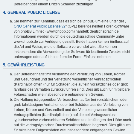
Betreiber oder einem Dritten Schaden zuzufügen.
4. GENERAL PUBLIC LICENSE
Sie nehmen zur Kenntnis, dass es sich bei phpBB um eine unter der „
GNU General Public License v2
“ (GPL) bereitgestellten Foren-Software
von phpBB Limited (www.phpbb.com) handelt; deutschsprachige
Informationen werden durch die deutschsprachige Community unter
www.phpbb.de zur Verfügung gestellt. Beide haben keinen Einfluss auf
die Art und Weise, wie die Software verwendet wird. Sie können
insbesondere die Verwendung der Software für bestimmte Zwecke nicht
untersagen oder auf Inhalte fremder Foren Einfluss nehmen.
5. GEWÄHRLEISTUNG
Der Betreiber haftet mit Ausnahme der Verletzung von Leben, Körper
und Gesundheit und der Verletzung wesentlicher Vertragspflichten
(Kardinalpflichten) nur für Schäden, die auf ein vorsätzliches oder grob
fahrlässiges Verhalten zurückzuführen sind. Dies gilt auch für mittelbare
Folgeschäden wie insbesondere entgangenen Gewinn.
Die Haftung ist gegenüber Verbrauchern außer bei vorsätzlichem oder
grob fahrlässigem Verhalten oder bei Schäden aus der Verletzung von
Leben, Körper und Gesundheit und der Verletzung wesentlicher
Vertragspflichten (Kardinalpflichten) auf die bei Vertragsschluss
typischerweise vorhersehbaren Schäden und im übrigen der Höhe nach
auf die vertragstypischen Durchschnittsschäden begrenzt. Dies gilt auch
für mittelbare Folgeschäden wie insbesondere entgangenen Gewinn.