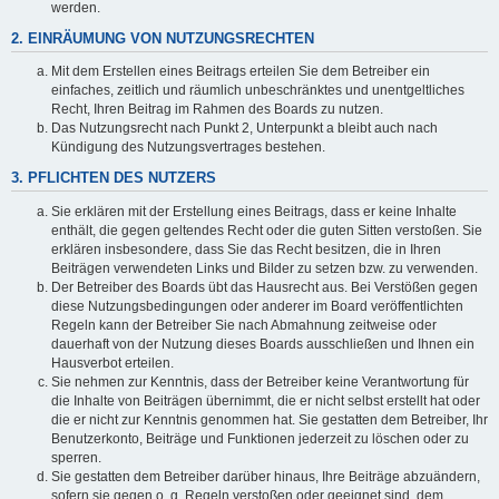
werden.
2. EINRÄUMUNG VON NUTZUNGSRECHTEN
Mit dem Erstellen eines Beitrags erteilen Sie dem Betreiber ein
einfaches, zeitlich und räumlich unbeschränktes und unentgeltliches
Recht, Ihren Beitrag im Rahmen des Boards zu nutzen.
Das Nutzungsrecht nach Punkt 2, Unterpunkt a bleibt auch nach
Kündigung des Nutzungsvertrages bestehen.
3. PFLICHTEN DES NUTZERS
Sie erklären mit der Erstellung eines Beitrags, dass er keine Inhalte
enthält, die gegen geltendes Recht oder die guten Sitten verstoßen. Sie
erklären insbesondere, dass Sie das Recht besitzen, die in Ihren
Beiträgen verwendeten Links und Bilder zu setzen bzw. zu verwenden.
Der Betreiber des Boards übt das Hausrecht aus. Bei Verstößen gegen
diese Nutzungsbedingungen oder anderer im Board veröffentlichten
Regeln kann der Betreiber Sie nach Abmahnung zeitweise oder
dauerhaft von der Nutzung dieses Boards ausschließen und Ihnen ein
Hausverbot erteilen.
Sie nehmen zur Kenntnis, dass der Betreiber keine Verantwortung für
die Inhalte von Beiträgen übernimmt, die er nicht selbst erstellt hat oder
die er nicht zur Kenntnis genommen hat. Sie gestatten dem Betreiber, Ihr
Benutzerkonto, Beiträge und Funktionen jederzeit zu löschen oder zu
sperren.
Sie gestatten dem Betreiber darüber hinaus, Ihre Beiträge abzuändern,
sofern sie gegen o. g. Regeln verstoßen oder geeignet sind, dem