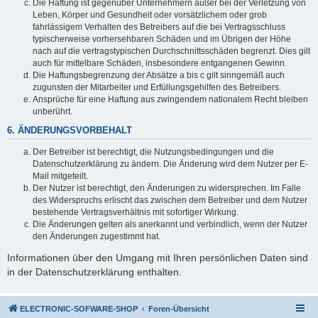
Die Haftung ist gegenüber Unternehmern außer bei der Verletzung von
Leben, Körper und Gesundheit oder vorsätzlichem oder grob
fahrlässigem Verhalten des Betreibers auf die bei Vertragsschluss
typischerweise vorhersehbaren Schäden und im Übrigen der Höhe
nach auf die vertragstypischen Durchschnittsschäden begrenzt. Dies gilt
auch für mittelbare Schäden, insbesondere entgangenen Gewinn.
Die Haftungsbegrenzung der Absätze a bis c gilt sinngemäß auch
zugunsten der Mitarbeiter und Erfüllungsgehilfen des Betreibers.
Ansprüche für eine Haftung aus zwingendem nationalem Recht bleiben
unberührt.
6. ÄNDERUNGSVORBEHALT
Der Betreiber ist berechtigt, die Nutzungsbedingungen und die
Datenschutzerklärung zu ändern. Die Änderung wird dem Nutzer per E-
Mail mitgeteilt.
Der Nutzer ist berechtigt, den Änderungen zu widersprechen. Im Falle
des Widerspruchs erlischt das zwischen dem Betreiber und dem Nutzer
bestehende Vertragsverhältnis mit sofortiger Wirkung.
Die Änderungen gelten als anerkannt und verbindlich, wenn der Nutzer
den Änderungen zugestimmt hat.
Informationen über den Umgang mit Ihren persönlichen Daten sind
in der Datenschutzerklärung enthalten.
ELECTRONIC-SOFWARE-SHOP
Foren-Übersicht