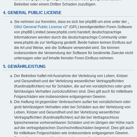
Betreiber oder einem Dritten Schaden zuzufügen.
4. GENERAL PUBLIC LICENSE
Sie nehmen zur Kenntnis, dass es sich bei phpBB um eine unter der „
GNU General Public License v2
“ (GPL) bereitgestellten Foren-Software
von phpBB Limited (www.phpbb.com) handelt; deutschsprachige
Informationen werden durch die deutschsprachige Community unter
www.phpbb.de zur Verfügung gestellt. Beide haben keinen Einfluss auf
die Art und Weise, wie die Software verwendet wird. Sie können
insbesondere die Verwendung der Software für bestimmte Zwecke nicht
untersagen oder auf Inhalte fremder Foren Einfluss nehmen.
5. GEWÄHRLEISTUNG
Der Betreiber haftet mit Ausnahme der Verletzung von Leben, Körper
und Gesundheit und der Verletzung wesentlicher Vertragspflichten
(Kardinalpflichten) nur für Schäden, die auf ein vorsätzliches oder grob
fahrlässiges Verhalten zurückzuführen sind. Dies gilt auch für mittelbare
Folgeschäden wie insbesondere entgangenen Gewinn.
Die Haftung ist gegenüber Verbrauchern außer bei vorsätzlichem oder
grob fahrlässigem Verhalten oder bei Schäden aus der Verletzung von
Leben, Körper und Gesundheit und der Verletzung wesentlicher
Vertragspflichten (Kardinalpflichten) auf die bei Vertragsschluss
typischerweise vorhersehbaren Schäden und im übrigen der Höhe nach
auf die vertragstypischen Durchschnittsschäden begrenzt. Dies gilt auch
für mittelbare Folgeschäden wie insbesondere entgangenen Gewinn.