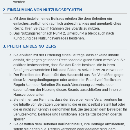
werden.
2. EINRÄUMUNG VON NUTZUNGSRECHTEN
Mit dem Erstellen eines Beitrags erteilen Sie dem Betreiber ein
einfaches, zeitlich und räumlich unbeschränktes und unentgeltliches
Recht, Ihren Beitrag im Rahmen des Boards zu nutzen.
Das Nutzungsrecht nach Punkt 2, Unterpunkt a bleibt auch nach
Kündigung des Nutzungsvertrages bestehen.
3. PFLICHTEN DES NUTZERS
Sie erklären mit der Erstellung eines Beitrags, dass er keine Inhalte
enthält, die gegen geltendes Recht oder die guten Sitten verstoßen. Sie
erklären insbesondere, dass Sie das Recht besitzen, die in Ihren
Beiträgen verwendeten Links und Bilder zu setzen bzw. zu verwenden.
Der Betreiber des Boards übt das Hausrecht aus. Bei Verstößen gegen
diese Nutzungsbedingungen oder anderer im Board veröffentlichten
Regeln kann der Betreiber Sie nach Abmahnung zeitweise oder
dauerhaft von der Nutzung dieses Boards ausschließen und Ihnen ein
Hausverbot erteilen.
Sie nehmen zur Kenntnis, dass der Betreiber keine Verantwortung für
die Inhalte von Beiträgen übernimmt, die er nicht selbst erstellt hat oder
die er nicht zur Kenntnis genommen hat. Sie gestatten dem Betreiber, Ihr
Benutzerkonto, Beiträge und Funktionen jederzeit zu löschen oder zu
sperren.
Sie gestatten dem Betreiber darüber hinaus, Ihre Beiträge abzuändern,
sofern sie gegen o. g. Regeln verstoßen oder geeignet sind, dem