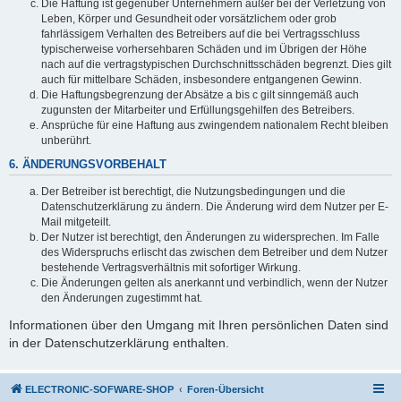
Die Haftung ist gegenüber Unternehmern außer bei der Verletzung von
Leben, Körper und Gesundheit oder vorsätzlichem oder grob
fahrlässigem Verhalten des Betreibers auf die bei Vertragsschluss
typischerweise vorhersehbaren Schäden und im Übrigen der Höhe
nach auf die vertragstypischen Durchschnittsschäden begrenzt. Dies gilt
auch für mittelbare Schäden, insbesondere entgangenen Gewinn.
Die Haftungsbegrenzung der Absätze a bis c gilt sinngemäß auch
zugunsten der Mitarbeiter und Erfüllungsgehilfen des Betreibers.
Ansprüche für eine Haftung aus zwingendem nationalem Recht bleiben
unberührt.
6. ÄNDERUNGSVORBEHALT
Der Betreiber ist berechtigt, die Nutzungsbedingungen und die
Datenschutzerklärung zu ändern. Die Änderung wird dem Nutzer per E-
Mail mitgeteilt.
Der Nutzer ist berechtigt, den Änderungen zu widersprechen. Im Falle
des Widerspruchs erlischt das zwischen dem Betreiber und dem Nutzer
bestehende Vertragsverhältnis mit sofortiger Wirkung.
Die Änderungen gelten als anerkannt und verbindlich, wenn der Nutzer
den Änderungen zugestimmt hat.
Informationen über den Umgang mit Ihren persönlichen Daten sind
in der Datenschutzerklärung enthalten.
ELECTRONIC-SOFWARE-SHOP
Foren-Übersicht