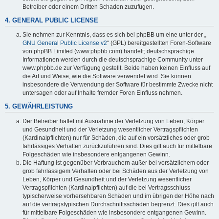
Betreiber oder einem Dritten Schaden zuzufügen.
4. GENERAL PUBLIC LICENSE
Sie nehmen zur Kenntnis, dass es sich bei phpBB um eine unter der „
GNU General Public License v2
“ (GPL) bereitgestellten Foren-Software
von phpBB Limited (www.phpbb.com) handelt; deutschsprachige
Informationen werden durch die deutschsprachige Community unter
www.phpbb.de zur Verfügung gestellt. Beide haben keinen Einfluss auf
die Art und Weise, wie die Software verwendet wird. Sie können
insbesondere die Verwendung der Software für bestimmte Zwecke nicht
untersagen oder auf Inhalte fremder Foren Einfluss nehmen.
5. GEWÄHRLEISTUNG
Der Betreiber haftet mit Ausnahme der Verletzung von Leben, Körper
und Gesundheit und der Verletzung wesentlicher Vertragspflichten
(Kardinalpflichten) nur für Schäden, die auf ein vorsätzliches oder grob
fahrlässiges Verhalten zurückzuführen sind. Dies gilt auch für mittelbare
Folgeschäden wie insbesondere entgangenen Gewinn.
Die Haftung ist gegenüber Verbrauchern außer bei vorsätzlichem oder
grob fahrlässigem Verhalten oder bei Schäden aus der Verletzung von
Leben, Körper und Gesundheit und der Verletzung wesentlicher
Vertragspflichten (Kardinalpflichten) auf die bei Vertragsschluss
typischerweise vorhersehbaren Schäden und im übrigen der Höhe nach
auf die vertragstypischen Durchschnittsschäden begrenzt. Dies gilt auch
für mittelbare Folgeschäden wie insbesondere entgangenen Gewinn.