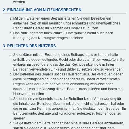
werden.
2. EINRÄUMUNG VON NUTZUNGSRECHTEN
Mit dem Erstellen eines Beitrags erteilen Sie dem Betreiber ein
einfaches, zeitlich und räumlich unbeschränktes und unentgeltliches
Recht, Ihren Beitrag im Rahmen des Boards zu nutzen.
Das Nutzungsrecht nach Punkt 2, Unterpunkt a bleibt auch nach
Kündigung des Nutzungsvertrages bestehen.
3. PFLICHTEN DES NUTZERS
Sie erklären mit der Erstellung eines Beitrags, dass er keine Inhalte
enthält, die gegen geltendes Recht oder die guten Sitten verstoßen. Sie
erklären insbesondere, dass Sie das Recht besitzen, die in Ihren
Beiträgen verwendeten Links und Bilder zu setzen bzw. zu verwenden.
Der Betreiber des Boards übt das Hausrecht aus. Bei Verstößen gegen
diese Nutzungsbedingungen oder anderer im Board veröffentlichten
Regeln kann der Betreiber Sie nach Abmahnung zeitweise oder
dauerhaft von der Nutzung dieses Boards ausschließen und Ihnen ein
Hausverbot erteilen.
Sie nehmen zur Kenntnis, dass der Betreiber keine Verantwortung für
die Inhalte von Beiträgen übernimmt, die er nicht selbst erstellt hat oder
die er nicht zur Kenntnis genommen hat. Sie gestatten dem Betreiber, Ihr
Benutzerkonto, Beiträge und Funktionen jederzeit zu löschen oder zu
sperren.
Sie gestatten dem Betreiber darüber hinaus, Ihre Beiträge abzuändern,
sofern sie gegen o. g. Regeln verstoßen oder geeignet sind, dem