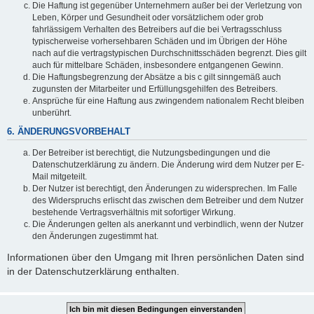
Die Haftung ist gegenüber Unternehmern außer bei der Verletzung von
Leben, Körper und Gesundheit oder vorsätzlichem oder grob
fahrlässigem Verhalten des Betreibers auf die bei Vertragsschluss
typischerweise vorhersehbaren Schäden und im Übrigen der Höhe
nach auf die vertragstypischen Durchschnittsschäden begrenzt. Dies gilt
auch für mittelbare Schäden, insbesondere entgangenen Gewinn.
Die Haftungsbegrenzung der Absätze a bis c gilt sinngemäß auch
zugunsten der Mitarbeiter und Erfüllungsgehilfen des Betreibers.
Ansprüche für eine Haftung aus zwingendem nationalem Recht bleiben
unberührt.
6. ÄNDERUNGSVORBEHALT
Der Betreiber ist berechtigt, die Nutzungsbedingungen und die
Datenschutzerklärung zu ändern. Die Änderung wird dem Nutzer per E-
Mail mitgeteilt.
Der Nutzer ist berechtigt, den Änderungen zu widersprechen. Im Falle
des Widerspruchs erlischt das zwischen dem Betreiber und dem Nutzer
bestehende Vertragsverhältnis mit sofortiger Wirkung.
Die Änderungen gelten als anerkannt und verbindlich, wenn der Nutzer
den Änderungen zugestimmt hat.
Informationen über den Umgang mit Ihren persönlichen Daten sind
in der Datenschutzerklärung enthalten.