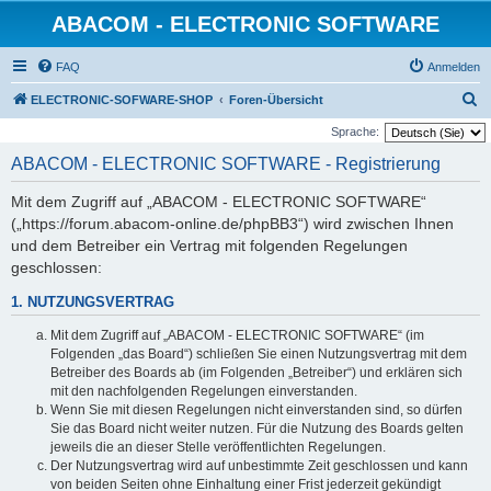
ABACOM - ELECTRONIC SOFTWARE
FAQ
Anmelden
S
ELECTRONIC-SOFWARE-SHOP
Foren-Übersicht
u
Sprache:
c
ABACOM - ELECTRONIC SOFTWARE - Registrierung
h
Mit dem Zugriff auf „ABACOM - ELECTRONIC SOFTWARE“
e
(„https://forum.abacom-online.de/phpBB3“) wird zwischen Ihnen
und dem Betreiber ein Vertrag mit folgenden Regelungen
geschlossen:
1. NUTZUNGSVERTRAG
Mit dem Zugriff auf „ABACOM - ELECTRONIC SOFTWARE“ (im
Folgenden „das Board“) schließen Sie einen Nutzungsvertrag mit dem
Betreiber des Boards ab (im Folgenden „Betreiber“) und erklären sich
mit den nachfolgenden Regelungen einverstanden.
Wenn Sie mit diesen Regelungen nicht einverstanden sind, so dürfen
Sie das Board nicht weiter nutzen. Für die Nutzung des Boards gelten
jeweils die an dieser Stelle veröffentlichten Regelungen.
Der Nutzungsvertrag wird auf unbestimmte Zeit geschlossen und kann
von beiden Seiten ohne Einhaltung einer Frist jederzeit gekündigt