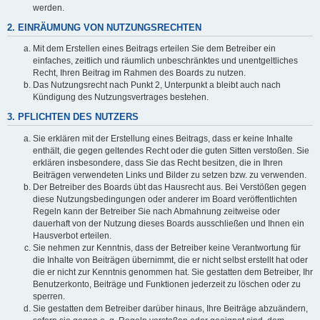
werden.
2. EINRÄUMUNG VON NUTZUNGSRECHTEN
Mit dem Erstellen eines Beitrags erteilen Sie dem Betreiber ein
einfaches, zeitlich und räumlich unbeschränktes und unentgeltliches
Recht, Ihren Beitrag im Rahmen des Boards zu nutzen.
Das Nutzungsrecht nach Punkt 2, Unterpunkt a bleibt auch nach
Kündigung des Nutzungsvertrages bestehen.
3. PFLICHTEN DES NUTZERS
Sie erklären mit der Erstellung eines Beitrags, dass er keine Inhalte
enthält, die gegen geltendes Recht oder die guten Sitten verstoßen. Sie
erklären insbesondere, dass Sie das Recht besitzen, die in Ihren
Beiträgen verwendeten Links und Bilder zu setzen bzw. zu verwenden.
Der Betreiber des Boards übt das Hausrecht aus. Bei Verstößen gegen
diese Nutzungsbedingungen oder anderer im Board veröffentlichten
Regeln kann der Betreiber Sie nach Abmahnung zeitweise oder
dauerhaft von der Nutzung dieses Boards ausschließen und Ihnen ein
Hausverbot erteilen.
Sie nehmen zur Kenntnis, dass der Betreiber keine Verantwortung für
die Inhalte von Beiträgen übernimmt, die er nicht selbst erstellt hat oder
die er nicht zur Kenntnis genommen hat. Sie gestatten dem Betreiber, Ihr
Benutzerkonto, Beiträge und Funktionen jederzeit zu löschen oder zu
sperren.
Sie gestatten dem Betreiber darüber hinaus, Ihre Beiträge abzuändern,