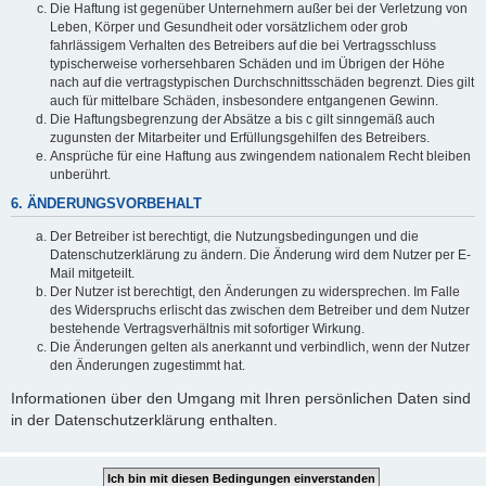
Die Haftung ist gegenüber Unternehmern außer bei der Verletzung von
Leben, Körper und Gesundheit oder vorsätzlichem oder grob
fahrlässigem Verhalten des Betreibers auf die bei Vertragsschluss
typischerweise vorhersehbaren Schäden und im Übrigen der Höhe
nach auf die vertragstypischen Durchschnittsschäden begrenzt. Dies gilt
auch für mittelbare Schäden, insbesondere entgangenen Gewinn.
Die Haftungsbegrenzung der Absätze a bis c gilt sinngemäß auch
zugunsten der Mitarbeiter und Erfüllungsgehilfen des Betreibers.
Ansprüche für eine Haftung aus zwingendem nationalem Recht bleiben
unberührt.
6. ÄNDERUNGSVORBEHALT
Der Betreiber ist berechtigt, die Nutzungsbedingungen und die
Datenschutzerklärung zu ändern. Die Änderung wird dem Nutzer per E-
Mail mitgeteilt.
Der Nutzer ist berechtigt, den Änderungen zu widersprechen. Im Falle
des Widerspruchs erlischt das zwischen dem Betreiber und dem Nutzer
bestehende Vertragsverhältnis mit sofortiger Wirkung.
Die Änderungen gelten als anerkannt und verbindlich, wenn der Nutzer
den Änderungen zugestimmt hat.
Informationen über den Umgang mit Ihren persönlichen Daten sind
in der Datenschutzerklärung enthalten.