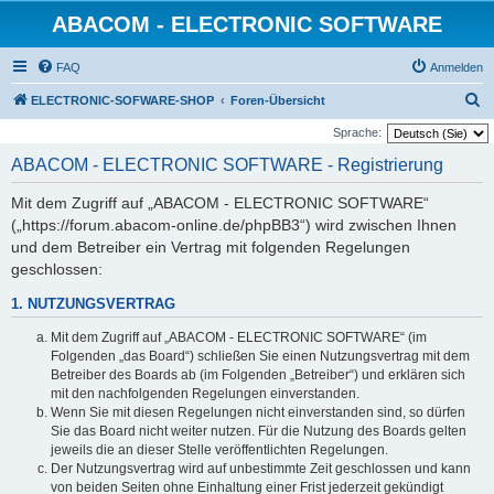
ABACOM - ELECTRONIC SOFTWARE
FAQ
Anmelden
S
ELECTRONIC-SOFWARE-SHOP
Foren-Übersicht
u
Sprache:
c
ABACOM - ELECTRONIC SOFTWARE - Registrierung
h
Mit dem Zugriff auf „ABACOM - ELECTRONIC SOFTWARE“
e
(„https://forum.abacom-online.de/phpBB3“) wird zwischen Ihnen
und dem Betreiber ein Vertrag mit folgenden Regelungen
geschlossen:
1. NUTZUNGSVERTRAG
Mit dem Zugriff auf „ABACOM - ELECTRONIC SOFTWARE“ (im
Folgenden „das Board“) schließen Sie einen Nutzungsvertrag mit dem
Betreiber des Boards ab (im Folgenden „Betreiber“) und erklären sich
mit den nachfolgenden Regelungen einverstanden.
Wenn Sie mit diesen Regelungen nicht einverstanden sind, so dürfen
Sie das Board nicht weiter nutzen. Für die Nutzung des Boards gelten
jeweils die an dieser Stelle veröffentlichten Regelungen.
Der Nutzungsvertrag wird auf unbestimmte Zeit geschlossen und kann
von beiden Seiten ohne Einhaltung einer Frist jederzeit gekündigt