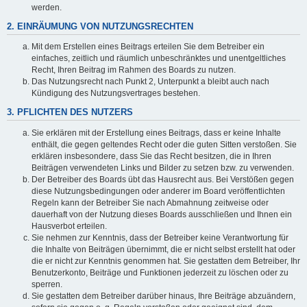
werden.
2. EINRÄUMUNG VON NUTZUNGSRECHTEN
Mit dem Erstellen eines Beitrags erteilen Sie dem Betreiber ein
einfaches, zeitlich und räumlich unbeschränktes und unentgeltliches
Recht, Ihren Beitrag im Rahmen des Boards zu nutzen.
Das Nutzungsrecht nach Punkt 2, Unterpunkt a bleibt auch nach
Kündigung des Nutzungsvertrages bestehen.
3. PFLICHTEN DES NUTZERS
Sie erklären mit der Erstellung eines Beitrags, dass er keine Inhalte
enthält, die gegen geltendes Recht oder die guten Sitten verstoßen. Sie
erklären insbesondere, dass Sie das Recht besitzen, die in Ihren
Beiträgen verwendeten Links und Bilder zu setzen bzw. zu verwenden.
Der Betreiber des Boards übt das Hausrecht aus. Bei Verstößen gegen
diese Nutzungsbedingungen oder anderer im Board veröffentlichten
Regeln kann der Betreiber Sie nach Abmahnung zeitweise oder
dauerhaft von der Nutzung dieses Boards ausschließen und Ihnen ein
Hausverbot erteilen.
Sie nehmen zur Kenntnis, dass der Betreiber keine Verantwortung für
die Inhalte von Beiträgen übernimmt, die er nicht selbst erstellt hat oder
die er nicht zur Kenntnis genommen hat. Sie gestatten dem Betreiber, Ihr
Benutzerkonto, Beiträge und Funktionen jederzeit zu löschen oder zu
sperren.
Sie gestatten dem Betreiber darüber hinaus, Ihre Beiträge abzuändern,