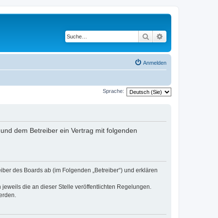
Suche
Erweiterte Suche
Anmelden
Sprache:
nd dem Betreiber ein Vertrag mit folgenden
er des Boards ab (im Folgenden „Betreiber“) und erklären
jeweils die an dieser Stelle veröffentlichten Regelungen.
erden.