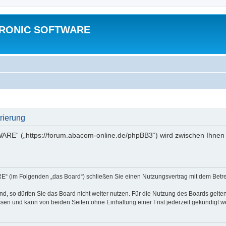
TRONIC SOFTWARE
ierung
“ („https://forum.abacom-online.de/phpBB3“) wird zwischen Ihnen u
im Folgenden „das Board“) schließen Sie einen Nutzungsvertrag mit dem Betreib
, so dürfen Sie das Board nicht weiter nutzen. Für die Nutzung des Boards gelten 
sen und kann von beiden Seiten ohne Einhaltung einer Frist jederzeit gekündigt w