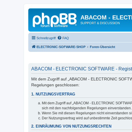
ABACOM - ELEC
SUPPORT & DISCUSSION
Schnellzugriff
FAQ
ELECTRONIC-SOFWARE-SHOP
Foren-Übersicht
ABACOM - ELECTRONIC SOFTWARE - Registr
Mit dem Zugriff auf „ABACOM - ELECTRONIC SOFTWARE
Regelungen geschlossen:
1. NUTZUNGSVERTRAG
Mit dem Zugriff auf „ABACOM - ELECTRONIC SOFTWARE“ (
sich mit den nachfolgenden Regelungen einverstanden.
Wenn Sie mit diesen Regelungen nicht einverstanden sind
Der Nutzungsvertrag wird auf unbestimmte Zeit geschlos
2. EINRÄUMUNG VON NUTZUNGSRECHTEN