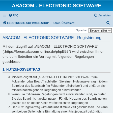
ABACOM - ELECTRONIC SOFTWARE
FAQ
Anmelden
S
ELECTRONIC-SOFWARE-SHOP
Foren-Übersicht
u
Sprache:
c
ABACOM - ELECTRONIC SOFTWARE - Registrierung
h
Mit dem Zugriff auf „ABACOM - ELECTRONIC SOFTWARE“
e
(„https://forum.abacom-online.de/phpBB3“) wird zwischen Ihnen
und dem Betreiber ein Vertrag mit folgenden Regelungen
geschlossen:
1. NUTZUNGSVERTRAG
Mit dem Zugriff auf „ABACOM - ELECTRONIC SOFTWARE“ (im
Folgenden „das Board“) schließen Sie einen Nutzungsvertrag mit dem
Betreiber des Boards ab (im Folgenden „Betreiber“) und erklären sich
mit den nachfolgenden Regelungen einverstanden.
Wenn Sie mit diesen Regelungen nicht einverstanden sind, so dürfen
Sie das Board nicht weiter nutzen. Für die Nutzung des Boards gelten
jeweils die an dieser Stelle veröffentlichten Regelungen.
Der Nutzungsvertrag wird auf unbestimmte Zeit geschlossen und kann
von beiden Seiten ohne Einhaltung einer Frist jederzeit gekündigt