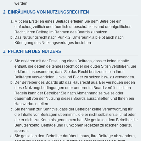
werden.
2. EINRÄUMUNG VON NUTZUNGSRECHTEN
Mit dem Erstellen eines Beitrags erteilen Sie dem Betreiber ein
einfaches, zeitlich und räumlich unbeschränktes und unentgeltliches
Recht, Ihren Beitrag im Rahmen des Boards zu nutzen.
Das Nutzungsrecht nach Punkt 2, Unterpunkt a bleibt auch nach
Kündigung des Nutzungsvertrages bestehen.
3. PFLICHTEN DES NUTZERS
Sie erklären mit der Erstellung eines Beitrags, dass er keine Inhalte
enthält, die gegen geltendes Recht oder die guten Sitten verstoßen. Sie
erklären insbesondere, dass Sie das Recht besitzen, die in Ihren
Beiträgen verwendeten Links und Bilder zu setzen bzw. zu verwenden.
Der Betreiber des Boards übt das Hausrecht aus. Bei Verstößen gegen
diese Nutzungsbedingungen oder anderer im Board veröffentlichten
Regeln kann der Betreiber Sie nach Abmahnung zeitweise oder
dauerhaft von der Nutzung dieses Boards ausschließen und Ihnen ein
Hausverbot erteilen.
Sie nehmen zur Kenntnis, dass der Betreiber keine Verantwortung für
die Inhalte von Beiträgen übernimmt, die er nicht selbst erstellt hat oder
die er nicht zur Kenntnis genommen hat. Sie gestatten dem Betreiber, Ihr
Benutzerkonto, Beiträge und Funktionen jederzeit zu löschen oder zu
sperren.
Sie gestatten dem Betreiber darüber hinaus, Ihre Beiträge abzuändern,