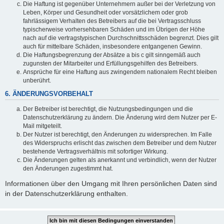
Die Haftung ist gegenüber Unternehmern außer bei der Verletzung von
Leben, Körper und Gesundheit oder vorsätzlichem oder grob
fahrlässigem Verhalten des Betreibers auf die bei Vertragsschluss
typischerweise vorhersehbaren Schäden und im Übrigen der Höhe
nach auf die vertragstypischen Durchschnittsschäden begrenzt. Dies gilt
auch für mittelbare Schäden, insbesondere entgangenen Gewinn.
Die Haftungsbegrenzung der Absätze a bis c gilt sinngemäß auch
zugunsten der Mitarbeiter und Erfüllungsgehilfen des Betreibers.
Ansprüche für eine Haftung aus zwingendem nationalem Recht bleiben
unberührt.
6. ÄNDERUNGSVORBEHALT
Der Betreiber ist berechtigt, die Nutzungsbedingungen und die
Datenschutzerklärung zu ändern. Die Änderung wird dem Nutzer per E-
Mail mitgeteilt.
Der Nutzer ist berechtigt, den Änderungen zu widersprechen. Im Falle
des Widerspruchs erlischt das zwischen dem Betreiber und dem Nutzer
bestehende Vertragsverhältnis mit sofortiger Wirkung.
Die Änderungen gelten als anerkannt und verbindlich, wenn der Nutzer
den Änderungen zugestimmt hat.
Informationen über den Umgang mit Ihren persönlichen Daten sind
in der Datenschutzerklärung enthalten.