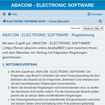
ABACOM - ELECTRONIC SOFTWARE
FAQ
Anmelden
S
ELECTRONIC-SOFWARE-SHOP
Foren-Übersicht
u
Sprache:
c
ABACOM - ELECTRONIC SOFTWARE - Registrierung
h
Mit dem Zugriff auf „ABACOM - ELECTRONIC SOFTWARE“
e
(„https://forum.abacom-online.de/phpBB3“) wird zwischen Ihnen
und dem Betreiber ein Vertrag mit folgenden Regelungen
geschlossen:
1. NUTZUNGSVERTRAG
Mit dem Zugriff auf „ABACOM - ELECTRONIC SOFTWARE“ (im
Folgenden „das Board“) schließen Sie einen Nutzungsvertrag mit dem
Betreiber des Boards ab (im Folgenden „Betreiber“) und erklären sich
mit den nachfolgenden Regelungen einverstanden.
Wenn Sie mit diesen Regelungen nicht einverstanden sind, so dürfen
Sie das Board nicht weiter nutzen. Für die Nutzung des Boards gelten
jeweils die an dieser Stelle veröffentlichten Regelungen.
Der Nutzungsvertrag wird auf unbestimmte Zeit geschlossen und kann
von beiden Seiten ohne Einhaltung einer Frist jederzeit gekündigt