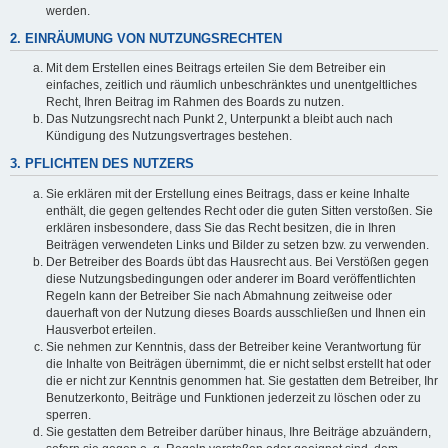
werden.
2. EINRÄUMUNG VON NUTZUNGSRECHTEN
Mit dem Erstellen eines Beitrags erteilen Sie dem Betreiber ein
einfaches, zeitlich und räumlich unbeschränktes und unentgeltliches
Recht, Ihren Beitrag im Rahmen des Boards zu nutzen.
Das Nutzungsrecht nach Punkt 2, Unterpunkt a bleibt auch nach
Kündigung des Nutzungsvertrages bestehen.
3. PFLICHTEN DES NUTZERS
Sie erklären mit der Erstellung eines Beitrags, dass er keine Inhalte
enthält, die gegen geltendes Recht oder die guten Sitten verstoßen. Sie
erklären insbesondere, dass Sie das Recht besitzen, die in Ihren
Beiträgen verwendeten Links und Bilder zu setzen bzw. zu verwenden.
Der Betreiber des Boards übt das Hausrecht aus. Bei Verstößen gegen
diese Nutzungsbedingungen oder anderer im Board veröffentlichten
Regeln kann der Betreiber Sie nach Abmahnung zeitweise oder
dauerhaft von der Nutzung dieses Boards ausschließen und Ihnen ein
Hausverbot erteilen.
Sie nehmen zur Kenntnis, dass der Betreiber keine Verantwortung für
die Inhalte von Beiträgen übernimmt, die er nicht selbst erstellt hat oder
die er nicht zur Kenntnis genommen hat. Sie gestatten dem Betreiber, Ihr
Benutzerkonto, Beiträge und Funktionen jederzeit zu löschen oder zu
sperren.
Sie gestatten dem Betreiber darüber hinaus, Ihre Beiträge abzuändern,