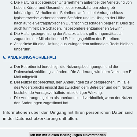
Die Haftung ist gegenüber Unternehmern außer bei der Verletzung von
Leben, Körper und Gesundheit oder vorsätzlichem oder grob
fahrlässigem Verhalten des Betreibers auf die bei Vertragsschluss
typischerweise vorhersehbaren Schäden und im Übrigen der Höhe
nach auf die vertragstypischen Durchschnittsschäden begrenzt. Dies gilt
auch für mittelbare Schäden, insbesondere entgangenen Gewinn.
Die Haftungsbegrenzung der Absätze a bis c gilt sinngemäß auch
zugunsten der Mitarbeiter und Erfüllungsgehilfen des Betreibers.
Ansprüche für eine Haftung aus zwingendem nationalem Recht bleiben
unberührt.
6. ÄNDERUNGSVORBEHALT
Der Betreiber ist berechtigt, die Nutzungsbedingungen und die
Datenschutzerklärung zu ändern. Die Änderung wird dem Nutzer per E-
Mail mitgeteilt.
Der Nutzer ist berechtigt, den Änderungen zu widersprechen. Im Falle
des Widerspruchs erlischt das zwischen dem Betreiber und dem Nutzer
bestehende Vertragsverhältnis mit sofortiger Wirkung.
Die Änderungen gelten als anerkannt und verbindlich, wenn der Nutzer
den Änderungen zugestimmt hat.
Informationen über den Umgang mit Ihren persönlichen Daten sind
in der Datenschutzerklärung enthalten.