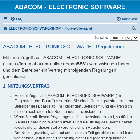
ABACOM - ELECTRONIC SOFTWARE
FAQ
Anmelden
S
ELECTRONIC-SOFWARE-SHOP
Foren-Übersicht
u
Sprache:
c
ABACOM - ELECTRONIC SOFTWARE - Registrierung
h
Mit dem Zugriff auf „ABACOM - ELECTRONIC SOFTWARE“
e
(„https://forum.abacom-online.de/phpBB3“) wird zwischen Ihnen
und dem Betreiber ein Vertrag mit folgenden Regelungen
geschlossen:
1. NUTZUNGSVERTRAG
Mit dem Zugriff auf „ABACOM - ELECTRONIC SOFTWARE“ (im
Folgenden „das Board“) schließen Sie einen Nutzungsvertrag mit dem
Betreiber des Boards ab (im Folgenden „Betreiber“) und erklären sich
mit den nachfolgenden Regelungen einverstanden.
Wenn Sie mit diesen Regelungen nicht einverstanden sind, so dürfen
Sie das Board nicht weiter nutzen. Für die Nutzung des Boards gelten
jeweils die an dieser Stelle veröffentlichten Regelungen.
Der Nutzungsvertrag wird auf unbestimmte Zeit geschlossen und kann
von beiden Seiten ohne Einhaltung einer Frist jederzeit gekündigt