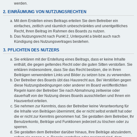
werden.
2. EINRÄUMUNG VON NUTZUNGSRECHTEN
Mit dem Erstellen eines Beitrags erteilen Sie dem Betreiber ein
einfaches, zeitlich und räumlich unbeschränktes und unentgeltliches
Recht, Ihren Beitrag im Rahmen des Boards zu nutzen.
Das Nutzungsrecht nach Punkt 2, Unterpunkt a bleibt auch nach
Kündigung des Nutzungsvertrages bestehen.
3. PFLICHTEN DES NUTZERS
Sie erklären mit der Erstellung eines Beitrags, dass er keine Inhalte
enthält, die gegen geltendes Recht oder die guten Sitten verstoßen. Sie
erklären insbesondere, dass Sie das Recht besitzen, die in Ihren
Beiträgen verwendeten Links und Bilder zu setzen bzw. zu verwenden.
Der Betreiber des Boards übt das Hausrecht aus. Bei Verstößen gegen
diese Nutzungsbedingungen oder anderer im Board veröffentlichten
Regeln kann der Betreiber Sie nach Abmahnung zeitweise oder
dauerhaft von der Nutzung dieses Boards ausschließen und Ihnen ein
Hausverbot erteilen.
Sie nehmen zur Kenntnis, dass der Betreiber keine Verantwortung für
die Inhalte von Beiträgen übernimmt, die er nicht selbst erstellt hat oder
die er nicht zur Kenntnis genommen hat. Sie gestatten dem Betreiber, Ihr
Benutzerkonto, Beiträge und Funktionen jederzeit zu löschen oder zu
sperren.
Sie gestatten dem Betreiber darüber hinaus, Ihre Beiträge abzuändern,