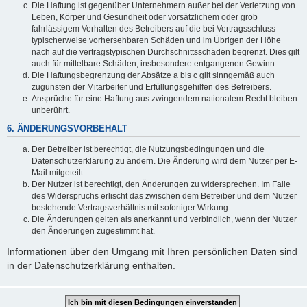
Die Haftung ist gegenüber Unternehmern außer bei der Verletzung von
Leben, Körper und Gesundheit oder vorsätzlichem oder grob
fahrlässigem Verhalten des Betreibers auf die bei Vertragsschluss
typischerweise vorhersehbaren Schäden und im Übrigen der Höhe
nach auf die vertragstypischen Durchschnittsschäden begrenzt. Dies gilt
auch für mittelbare Schäden, insbesondere entgangenen Gewinn.
Die Haftungsbegrenzung der Absätze a bis c gilt sinngemäß auch
zugunsten der Mitarbeiter und Erfüllungsgehilfen des Betreibers.
Ansprüche für eine Haftung aus zwingendem nationalem Recht bleiben
unberührt.
6. ÄNDERUNGSVORBEHALT
Der Betreiber ist berechtigt, die Nutzungsbedingungen und die
Datenschutzerklärung zu ändern. Die Änderung wird dem Nutzer per E-
Mail mitgeteilt.
Der Nutzer ist berechtigt, den Änderungen zu widersprechen. Im Falle
des Widerspruchs erlischt das zwischen dem Betreiber und dem Nutzer
bestehende Vertragsverhältnis mit sofortiger Wirkung.
Die Änderungen gelten als anerkannt und verbindlich, wenn der Nutzer
den Änderungen zugestimmt hat.
Informationen über den Umgang mit Ihren persönlichen Daten sind
in der Datenschutzerklärung enthalten.