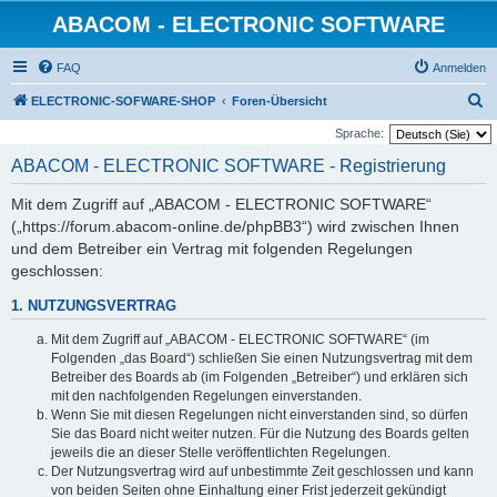
ABACOM - ELECTRONIC SOFTWARE
FAQ
Anmelden
S
ELECTRONIC-SOFWARE-SHOP
Foren-Übersicht
u
Sprache:
c
ABACOM - ELECTRONIC SOFTWARE - Registrierung
h
Mit dem Zugriff auf „ABACOM - ELECTRONIC SOFTWARE“
e
(„https://forum.abacom-online.de/phpBB3“) wird zwischen Ihnen
und dem Betreiber ein Vertrag mit folgenden Regelungen
geschlossen:
1. NUTZUNGSVERTRAG
Mit dem Zugriff auf „ABACOM - ELECTRONIC SOFTWARE“ (im
Folgenden „das Board“) schließen Sie einen Nutzungsvertrag mit dem
Betreiber des Boards ab (im Folgenden „Betreiber“) und erklären sich
mit den nachfolgenden Regelungen einverstanden.
Wenn Sie mit diesen Regelungen nicht einverstanden sind, so dürfen
Sie das Board nicht weiter nutzen. Für die Nutzung des Boards gelten
jeweils die an dieser Stelle veröffentlichten Regelungen.
Der Nutzungsvertrag wird auf unbestimmte Zeit geschlossen und kann
von beiden Seiten ohne Einhaltung einer Frist jederzeit gekündigt