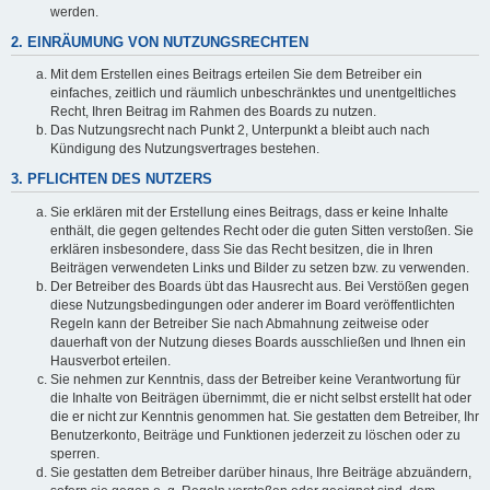
werden.
2. EINRÄUMUNG VON NUTZUNGSRECHTEN
Mit dem Erstellen eines Beitrags erteilen Sie dem Betreiber ein
einfaches, zeitlich und räumlich unbeschränktes und unentgeltliches
Recht, Ihren Beitrag im Rahmen des Boards zu nutzen.
Das Nutzungsrecht nach Punkt 2, Unterpunkt a bleibt auch nach
Kündigung des Nutzungsvertrages bestehen.
3. PFLICHTEN DES NUTZERS
Sie erklären mit der Erstellung eines Beitrags, dass er keine Inhalte
enthält, die gegen geltendes Recht oder die guten Sitten verstoßen. Sie
erklären insbesondere, dass Sie das Recht besitzen, die in Ihren
Beiträgen verwendeten Links und Bilder zu setzen bzw. zu verwenden.
Der Betreiber des Boards übt das Hausrecht aus. Bei Verstößen gegen
diese Nutzungsbedingungen oder anderer im Board veröffentlichten
Regeln kann der Betreiber Sie nach Abmahnung zeitweise oder
dauerhaft von der Nutzung dieses Boards ausschließen und Ihnen ein
Hausverbot erteilen.
Sie nehmen zur Kenntnis, dass der Betreiber keine Verantwortung für
die Inhalte von Beiträgen übernimmt, die er nicht selbst erstellt hat oder
die er nicht zur Kenntnis genommen hat. Sie gestatten dem Betreiber, Ihr
Benutzerkonto, Beiträge und Funktionen jederzeit zu löschen oder zu
sperren.
Sie gestatten dem Betreiber darüber hinaus, Ihre Beiträge abzuändern,