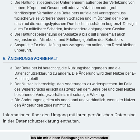
Die Haftung ist gegenüber Unternehmern außer bei der Verletzung von
Leben, Körper und Gesundheit oder vorsätzlichem oder grob
fahrlässigem Verhalten des Betreibers auf die bei Vertragsschluss
typischerweise vorhersehbaren Schäden und im Übrigen der Höhe
nach auf die vertragstypischen Durchschnittsschäden begrenzt. Dies gilt
auch für mittelbare Schäden, insbesondere entgangenen Gewinn.
Die Haftungsbegrenzung der Absätze a bis c gilt sinngemäß auch
zugunsten der Mitarbeiter und Erfüllungsgehilfen des Betreibers.
Ansprüche für eine Haftung aus zwingendem nationalem Recht bleiben
unberührt.
6. ÄNDERUNGSVORBEHALT
Der Betreiber ist berechtigt, die Nutzungsbedingungen und die
Datenschutzerklärung zu ändern. Die Änderung wird dem Nutzer per E-
Mail mitgeteilt.
Der Nutzer ist berechtigt, den Änderungen zu widersprechen. Im Falle
des Widerspruchs erlischt das zwischen dem Betreiber und dem Nutzer
bestehende Vertragsverhältnis mit sofortiger Wirkung.
Die Änderungen gelten als anerkannt und verbindlich, wenn der Nutzer
den Änderungen zugestimmt hat.
Informationen über den Umgang mit Ihren persönlichen Daten sind
in der Datenschutzerklärung enthalten.