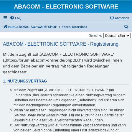
ABACOM - ELECTRONIC SOFTWARE
FAQ
Anmelden
S
ELECTRONIC-SOFWARE-SHOP
Foren-Übersicht
u
Sprache:
c
ABACOM - ELECTRONIC SOFTWARE - Registrierung
h
Mit dem Zugriff auf „ABACOM - ELECTRONIC SOFTWARE“
e
(„https://forum.abacom-online.de/phpBB3“) wird zwischen Ihnen
und dem Betreiber ein Vertrag mit folgenden Regelungen
geschlossen:
1. NUTZUNGSVERTRAG
Mit dem Zugriff auf „ABACOM - ELECTRONIC SOFTWARE“ (im
Folgenden „das Board“) schließen Sie einen Nutzungsvertrag mit dem
Betreiber des Boards ab (im Folgenden „Betreiber“) und erklären sich
mit den nachfolgenden Regelungen einverstanden.
Wenn Sie mit diesen Regelungen nicht einverstanden sind, so dürfen
Sie das Board nicht weiter nutzen. Für die Nutzung des Boards gelten
jeweils die an dieser Stelle veröffentlichten Regelungen.
Der Nutzungsvertrag wird auf unbestimmte Zeit geschlossen und kann
von beiden Seiten ohne Einhaltung einer Frist jederzeit gekündigt