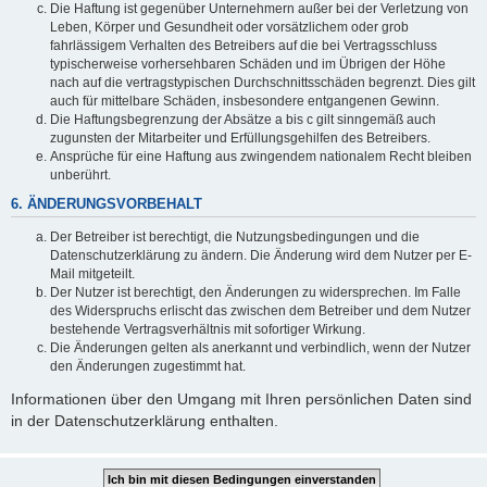
Die Haftung ist gegenüber Unternehmern außer bei der Verletzung von
Leben, Körper und Gesundheit oder vorsätzlichem oder grob
fahrlässigem Verhalten des Betreibers auf die bei Vertragsschluss
typischerweise vorhersehbaren Schäden und im Übrigen der Höhe
nach auf die vertragstypischen Durchschnittsschäden begrenzt. Dies gilt
auch für mittelbare Schäden, insbesondere entgangenen Gewinn.
Die Haftungsbegrenzung der Absätze a bis c gilt sinngemäß auch
zugunsten der Mitarbeiter und Erfüllungsgehilfen des Betreibers.
Ansprüche für eine Haftung aus zwingendem nationalem Recht bleiben
unberührt.
6. ÄNDERUNGSVORBEHALT
Der Betreiber ist berechtigt, die Nutzungsbedingungen und die
Datenschutzerklärung zu ändern. Die Änderung wird dem Nutzer per E-
Mail mitgeteilt.
Der Nutzer ist berechtigt, den Änderungen zu widersprechen. Im Falle
des Widerspruchs erlischt das zwischen dem Betreiber und dem Nutzer
bestehende Vertragsverhältnis mit sofortiger Wirkung.
Die Änderungen gelten als anerkannt und verbindlich, wenn der Nutzer
den Änderungen zugestimmt hat.
Informationen über den Umgang mit Ihren persönlichen Daten sind
in der Datenschutzerklärung enthalten.