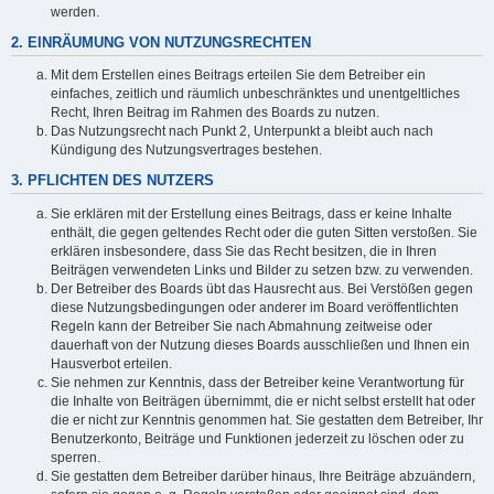
werden.
2. EINRÄUMUNG VON NUTZUNGSRECHTEN
Mit dem Erstellen eines Beitrags erteilen Sie dem Betreiber ein
einfaches, zeitlich und räumlich unbeschränktes und unentgeltliches
Recht, Ihren Beitrag im Rahmen des Boards zu nutzen.
Das Nutzungsrecht nach Punkt 2, Unterpunkt a bleibt auch nach
Kündigung des Nutzungsvertrages bestehen.
3. PFLICHTEN DES NUTZERS
Sie erklären mit der Erstellung eines Beitrags, dass er keine Inhalte
enthält, die gegen geltendes Recht oder die guten Sitten verstoßen. Sie
erklären insbesondere, dass Sie das Recht besitzen, die in Ihren
Beiträgen verwendeten Links und Bilder zu setzen bzw. zu verwenden.
Der Betreiber des Boards übt das Hausrecht aus. Bei Verstößen gegen
diese Nutzungsbedingungen oder anderer im Board veröffentlichten
Regeln kann der Betreiber Sie nach Abmahnung zeitweise oder
dauerhaft von der Nutzung dieses Boards ausschließen und Ihnen ein
Hausverbot erteilen.
Sie nehmen zur Kenntnis, dass der Betreiber keine Verantwortung für
die Inhalte von Beiträgen übernimmt, die er nicht selbst erstellt hat oder
die er nicht zur Kenntnis genommen hat. Sie gestatten dem Betreiber, Ihr
Benutzerkonto, Beiträge und Funktionen jederzeit zu löschen oder zu
sperren.
Sie gestatten dem Betreiber darüber hinaus, Ihre Beiträge abzuändern,