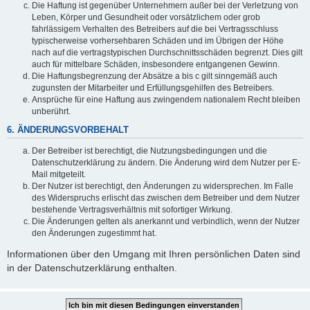
Die Haftung ist gegenüber Unternehmern außer bei der Verletzung von
Leben, Körper und Gesundheit oder vorsätzlichem oder grob
fahrlässigem Verhalten des Betreibers auf die bei Vertragsschluss
typischerweise vorhersehbaren Schäden und im Übrigen der Höhe
nach auf die vertragstypischen Durchschnittsschäden begrenzt. Dies gilt
auch für mittelbare Schäden, insbesondere entgangenen Gewinn.
Die Haftungsbegrenzung der Absätze a bis c gilt sinngemäß auch
zugunsten der Mitarbeiter und Erfüllungsgehilfen des Betreibers.
Ansprüche für eine Haftung aus zwingendem nationalem Recht bleiben
unberührt.
6. ÄNDERUNGSVORBEHALT
Der Betreiber ist berechtigt, die Nutzungsbedingungen und die
Datenschutzerklärung zu ändern. Die Änderung wird dem Nutzer per E-
Mail mitgeteilt.
Der Nutzer ist berechtigt, den Änderungen zu widersprechen. Im Falle
des Widerspruchs erlischt das zwischen dem Betreiber und dem Nutzer
bestehende Vertragsverhältnis mit sofortiger Wirkung.
Die Änderungen gelten als anerkannt und verbindlich, wenn der Nutzer
den Änderungen zugestimmt hat.
Informationen über den Umgang mit Ihren persönlichen Daten sind
in der Datenschutzerklärung enthalten.