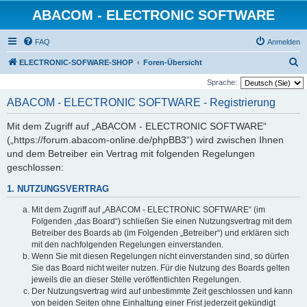
ABACOM - ELECTRONIC SOFTWARE
FAQ
Anmelden
S
ELECTRONIC-SOFWARE-SHOP
Foren-Übersicht
u
Sprache:
c
ABACOM - ELECTRONIC SOFTWARE - Registrierung
h
Mit dem Zugriff auf „ABACOM - ELECTRONIC SOFTWARE“
e
(„https://forum.abacom-online.de/phpBB3“) wird zwischen Ihnen
und dem Betreiber ein Vertrag mit folgenden Regelungen
geschlossen:
1. NUTZUNGSVERTRAG
Mit dem Zugriff auf „ABACOM - ELECTRONIC SOFTWARE“ (im
Folgenden „das Board“) schließen Sie einen Nutzungsvertrag mit dem
Betreiber des Boards ab (im Folgenden „Betreiber“) und erklären sich
mit den nachfolgenden Regelungen einverstanden.
Wenn Sie mit diesen Regelungen nicht einverstanden sind, so dürfen
Sie das Board nicht weiter nutzen. Für die Nutzung des Boards gelten
jeweils die an dieser Stelle veröffentlichten Regelungen.
Der Nutzungsvertrag wird auf unbestimmte Zeit geschlossen und kann
von beiden Seiten ohne Einhaltung einer Frist jederzeit gekündigt