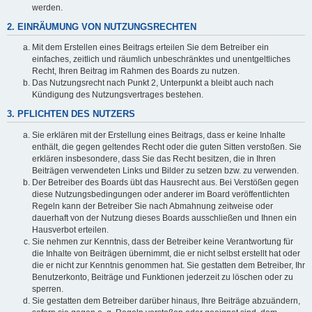
werden.
2. EINRÄUMUNG VON NUTZUNGSRECHTEN
Mit dem Erstellen eines Beitrags erteilen Sie dem Betreiber ein
einfaches, zeitlich und räumlich unbeschränktes und unentgeltliches
Recht, Ihren Beitrag im Rahmen des Boards zu nutzen.
Das Nutzungsrecht nach Punkt 2, Unterpunkt a bleibt auch nach
Kündigung des Nutzungsvertrages bestehen.
3. PFLICHTEN DES NUTZERS
Sie erklären mit der Erstellung eines Beitrags, dass er keine Inhalte
enthält, die gegen geltendes Recht oder die guten Sitten verstoßen. Sie
erklären insbesondere, dass Sie das Recht besitzen, die in Ihren
Beiträgen verwendeten Links und Bilder zu setzen bzw. zu verwenden.
Der Betreiber des Boards übt das Hausrecht aus. Bei Verstößen gegen
diese Nutzungsbedingungen oder anderer im Board veröffentlichten
Regeln kann der Betreiber Sie nach Abmahnung zeitweise oder
dauerhaft von der Nutzung dieses Boards ausschließen und Ihnen ein
Hausverbot erteilen.
Sie nehmen zur Kenntnis, dass der Betreiber keine Verantwortung für
die Inhalte von Beiträgen übernimmt, die er nicht selbst erstellt hat oder
die er nicht zur Kenntnis genommen hat. Sie gestatten dem Betreiber, Ihr
Benutzerkonto, Beiträge und Funktionen jederzeit zu löschen oder zu
sperren.
Sie gestatten dem Betreiber darüber hinaus, Ihre Beiträge abzuändern,