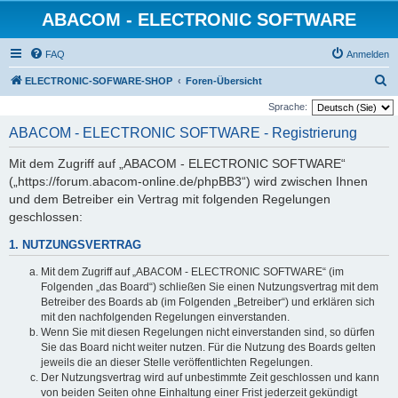
ABACOM - ELECTRONIC SOFTWARE
FAQ
Anmelden
S
ELECTRONIC-SOFWARE-SHOP
Foren-Übersicht
u
Sprache:
c
ABACOM - ELECTRONIC SOFTWARE - Registrierung
h
Mit dem Zugriff auf „ABACOM - ELECTRONIC SOFTWARE“
e
(„https://forum.abacom-online.de/phpBB3“) wird zwischen Ihnen
und dem Betreiber ein Vertrag mit folgenden Regelungen
geschlossen:
1. NUTZUNGSVERTRAG
Mit dem Zugriff auf „ABACOM - ELECTRONIC SOFTWARE“ (im
Folgenden „das Board“) schließen Sie einen Nutzungsvertrag mit dem
Betreiber des Boards ab (im Folgenden „Betreiber“) und erklären sich
mit den nachfolgenden Regelungen einverstanden.
Wenn Sie mit diesen Regelungen nicht einverstanden sind, so dürfen
Sie das Board nicht weiter nutzen. Für die Nutzung des Boards gelten
jeweils die an dieser Stelle veröffentlichten Regelungen.
Der Nutzungsvertrag wird auf unbestimmte Zeit geschlossen und kann
von beiden Seiten ohne Einhaltung einer Frist jederzeit gekündigt