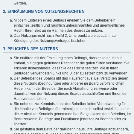
werden.
2. EINRÄUMUNG VON NUTZUNGSRECHTEN
Mit dem Erstellen eines Beitrags erteilen Sie dem Betreiber ein
einfaches, zeitlich und räumlich unbeschränktes und unentgeltliches
Recht, Ihren Beitrag im Rahmen des Boards zu nutzen.
Das Nutzungsrecht nach Punkt 2, Unterpunkt a bleibt auch nach
Kündigung des Nutzungsvertrages bestehen.
3. PFLICHTEN DES NUTZERS
Sie erklären mit der Erstellung eines Beitrags, dass er keine Inhalte
enthält, die gegen geltendes Recht oder die guten Sitten verstoßen. Sie
erklären insbesondere, dass Sie das Recht besitzen, die in Ihren
Beiträgen verwendeten Links und Bilder zu setzen bzw. zu verwenden.
Der Betreiber des Boards übt das Hausrecht aus. Bei Verstößen gegen
diese Nutzungsbedingungen oder anderer im Board veröffentlichten
Regeln kann der Betreiber Sie nach Abmahnung zeitweise oder
dauerhaft von der Nutzung dieses Boards ausschließen und Ihnen ein
Hausverbot erteilen.
Sie nehmen zur Kenntnis, dass der Betreiber keine Verantwortung für
die Inhalte von Beiträgen übernimmt, die er nicht selbst erstellt hat oder
die er nicht zur Kenntnis genommen hat. Sie gestatten dem Betreiber, Ihr
Benutzerkonto, Beiträge und Funktionen jederzeit zu löschen oder zu
sperren.
Sie gestatten dem Betreiber darüber hinaus, Ihre Beiträge abzuändern,