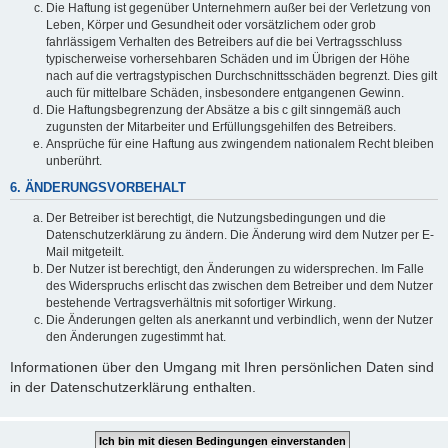
Die Haftung ist gegenüber Unternehmern außer bei der Verletzung von
Leben, Körper und Gesundheit oder vorsätzlichem oder grob
fahrlässigem Verhalten des Betreibers auf die bei Vertragsschluss
typischerweise vorhersehbaren Schäden und im Übrigen der Höhe
nach auf die vertragstypischen Durchschnittsschäden begrenzt. Dies gilt
auch für mittelbare Schäden, insbesondere entgangenen Gewinn.
Die Haftungsbegrenzung der Absätze a bis c gilt sinngemäß auch
zugunsten der Mitarbeiter und Erfüllungsgehilfen des Betreibers.
Ansprüche für eine Haftung aus zwingendem nationalem Recht bleiben
unberührt.
6. ÄNDERUNGSVORBEHALT
Der Betreiber ist berechtigt, die Nutzungsbedingungen und die
Datenschutzerklärung zu ändern. Die Änderung wird dem Nutzer per E-
Mail mitgeteilt.
Der Nutzer ist berechtigt, den Änderungen zu widersprechen. Im Falle
des Widerspruchs erlischt das zwischen dem Betreiber und dem Nutzer
bestehende Vertragsverhältnis mit sofortiger Wirkung.
Die Änderungen gelten als anerkannt und verbindlich, wenn der Nutzer
den Änderungen zugestimmt hat.
Informationen über den Umgang mit Ihren persönlichen Daten sind
in der Datenschutzerklärung enthalten.