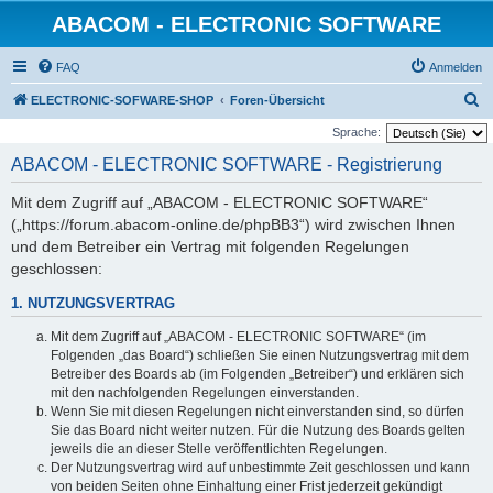
ABACOM - ELECTRONIC SOFTWARE
FAQ
Anmelden
S
ELECTRONIC-SOFWARE-SHOP
Foren-Übersicht
u
Sprache:
c
ABACOM - ELECTRONIC SOFTWARE - Registrierung
h
Mit dem Zugriff auf „ABACOM - ELECTRONIC SOFTWARE“
e
(„https://forum.abacom-online.de/phpBB3“) wird zwischen Ihnen
und dem Betreiber ein Vertrag mit folgenden Regelungen
geschlossen:
1. NUTZUNGSVERTRAG
Mit dem Zugriff auf „ABACOM - ELECTRONIC SOFTWARE“ (im
Folgenden „das Board“) schließen Sie einen Nutzungsvertrag mit dem
Betreiber des Boards ab (im Folgenden „Betreiber“) und erklären sich
mit den nachfolgenden Regelungen einverstanden.
Wenn Sie mit diesen Regelungen nicht einverstanden sind, so dürfen
Sie das Board nicht weiter nutzen. Für die Nutzung des Boards gelten
jeweils die an dieser Stelle veröffentlichten Regelungen.
Der Nutzungsvertrag wird auf unbestimmte Zeit geschlossen und kann
von beiden Seiten ohne Einhaltung einer Frist jederzeit gekündigt