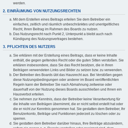
werden.
2. EINRÄUMUNG VON NUTZUNGSRECHTEN
Mit dem Erstellen eines Beitrags erteilen Sie dem Betreiber ein
einfaches, zeitlich und räumlich unbeschränktes und unentgeltliches
Recht, Ihren Beitrag im Rahmen des Boards zu nutzen.
Das Nutzungsrecht nach Punkt 2, Unterpunkt a bleibt auch nach
Kündigung des Nutzungsvertrages bestehen.
3. PFLICHTEN DES NUTZERS
Sie erklären mit der Erstellung eines Beitrags, dass er keine Inhalte
enthält, die gegen geltendes Recht oder die guten Sitten verstoßen. Sie
erklären insbesondere, dass Sie das Recht besitzen, die in Ihren
Beiträgen verwendeten Links und Bilder zu setzen bzw. zu verwenden.
Der Betreiber des Boards übt das Hausrecht aus. Bei Verstößen gegen
diese Nutzungsbedingungen oder anderer im Board veröffentlichten
Regeln kann der Betreiber Sie nach Abmahnung zeitweise oder
dauerhaft von der Nutzung dieses Boards ausschließen und Ihnen ein
Hausverbot erteilen.
Sie nehmen zur Kenntnis, dass der Betreiber keine Verantwortung für
die Inhalte von Beiträgen übernimmt, die er nicht selbst erstellt hat oder
die er nicht zur Kenntnis genommen hat. Sie gestatten dem Betreiber, Ihr
Benutzerkonto, Beiträge und Funktionen jederzeit zu löschen oder zu
sperren.
Sie gestatten dem Betreiber darüber hinaus, Ihre Beiträge abzuändern,