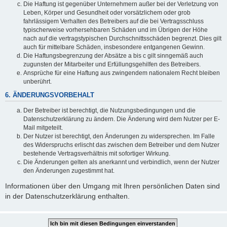
Die Haftung ist gegenüber Unternehmern außer bei der Verletzung von
Leben, Körper und Gesundheit oder vorsätzlichem oder grob
fahrlässigem Verhalten des Betreibers auf die bei Vertragsschluss
typischerweise vorhersehbaren Schäden und im Übrigen der Höhe
nach auf die vertragstypischen Durchschnittsschäden begrenzt. Dies gilt
auch für mittelbare Schäden, insbesondere entgangenen Gewinn.
Die Haftungsbegrenzung der Absätze a bis c gilt sinngemäß auch
zugunsten der Mitarbeiter und Erfüllungsgehilfen des Betreibers.
Ansprüche für eine Haftung aus zwingendem nationalem Recht bleiben
unberührt.
6. ÄNDERUNGSVORBEHALT
Der Betreiber ist berechtigt, die Nutzungsbedingungen und die
Datenschutzerklärung zu ändern. Die Änderung wird dem Nutzer per E-
Mail mitgeteilt.
Der Nutzer ist berechtigt, den Änderungen zu widersprechen. Im Falle
des Widerspruchs erlischt das zwischen dem Betreiber und dem Nutzer
bestehende Vertragsverhältnis mit sofortiger Wirkung.
Die Änderungen gelten als anerkannt und verbindlich, wenn der Nutzer
den Änderungen zugestimmt hat.
Informationen über den Umgang mit Ihren persönlichen Daten sind
in der Datenschutzerklärung enthalten.