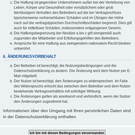
Die Haftung ist gegenüber Unternehmern außer bei der Verletzung von
Leben, Körper und Gesundheit oder vorsätzlichem oder grob
fahrlässigem Verhalten des Betreibers auf die bei Vertragsschluss
typischerweise vorhersehbaren Schäden und im Übrigen der Höhe
nach auf die vertragstypischen Durchschnittsschäden begrenzt. Dies gilt
auch für mittelbare Schäden, insbesondere entgangenen Gewinn.
Die Haftungsbegrenzung der Absätze a bis c gilt sinngemäß auch
zugunsten der Mitarbeiter und Erfüllungsgehilfen des Betreibers.
Ansprüche für eine Haftung aus zwingendem nationalem Recht bleiben
unberührt.
6. ÄNDERUNGSVORBEHALT
Der Betreiber ist berechtigt, die Nutzungsbedingungen und die
Datenschutzerklärung zu ändern. Die Änderung wird dem Nutzer per E-
Mail mitgeteilt.
Der Nutzer ist berechtigt, den Änderungen zu widersprechen. Im Falle
des Widerspruchs erlischt das zwischen dem Betreiber und dem Nutzer
bestehende Vertragsverhältnis mit sofortiger Wirkung.
Die Änderungen gelten als anerkannt und verbindlich, wenn der Nutzer
den Änderungen zugestimmt hat.
Informationen über den Umgang mit Ihren persönlichen Daten sind
in der Datenschutzerklärung enthalten.