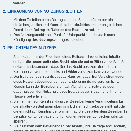
werden.
2. EINRÄUMUNG VON NUTZUNGSRECHTEN
Mit dem Erstellen eines Beitrags erteilen Sie dem Betreiber ein
einfaches, zeitlich und räumlich unbeschränktes und unentgeltliches
Recht, Ihren Beitrag im Rahmen des Boards zu nutzen.
Das Nutzungsrecht nach Punkt 2, Unterpunkt a bleibt auch nach
Kündigung des Nutzungsvertrages bestehen.
3. PFLICHTEN DES NUTZERS
Sie erklären mit der Erstellung eines Beitrags, dass er keine Inhalte
enthält, die gegen geltendes Recht oder die guten Sitten verstoßen. Sie
erklären insbesondere, dass Sie das Recht besitzen, die in Ihren
Beiträgen verwendeten Links und Bilder zu setzen bzw. zu verwenden.
Der Betreiber des Boards übt das Hausrecht aus. Bei Verstößen gegen
diese Nutzungsbedingungen oder anderer im Board veröffentlichten
Regeln kann der Betreiber Sie nach Abmahnung zeitweise oder
dauerhaft von der Nutzung dieses Boards ausschließen und Ihnen ein
Hausverbot erteilen.
Sie nehmen zur Kenntnis, dass der Betreiber keine Verantwortung für
die Inhalte von Beiträgen übernimmt, die er nicht selbst erstellt hat oder
die er nicht zur Kenntnis genommen hat. Sie gestatten dem Betreiber, Ihr
Benutzerkonto, Beiträge und Funktionen jederzeit zu löschen oder zu
sperren.
Sie gestatten dem Betreiber darüber hinaus, Ihre Beiträge abzuändern,