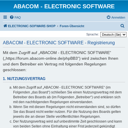
ABACOM - ELECTRONIC SOFTWARE
FAQ
Anmelden
S
ELECTRONIC-SOFWARE-SHOP
Foren-Übersicht
u
Sprache:
c
ABACOM - ELECTRONIC SOFTWARE - Registrierung
h
Mit dem Zugriff auf „ABACOM - ELECTRONIC SOFTWARE“
e
(„https://forum.abacom-online.de/phpBB3“) wird zwischen Ihnen
und dem Betreiber ein Vertrag mit folgenden Regelungen
geschlossen:
1. NUTZUNGSVERTRAG
Mit dem Zugriff auf „ABACOM - ELECTRONIC SOFTWARE“ (im
Folgenden „das Board“) schließen Sie einen Nutzungsvertrag mit dem
Betreiber des Boards ab (im Folgenden „Betreiber“) und erklären sich
mit den nachfolgenden Regelungen einverstanden.
Wenn Sie mit diesen Regelungen nicht einverstanden sind, so dürfen
Sie das Board nicht weiter nutzen. Für die Nutzung des Boards gelten
jeweils die an dieser Stelle veröffentlichten Regelungen.
Der Nutzungsvertrag wird auf unbestimmte Zeit geschlossen und kann
von beiden Seiten ohne Einhaltung einer Frist jederzeit gekündigt