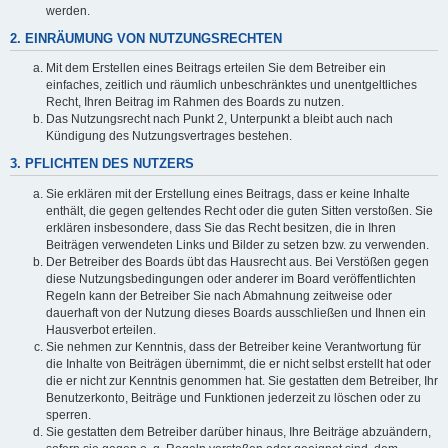
werden.
2. EINRÄUMUNG VON NUTZUNGSRECHTEN
Mit dem Erstellen eines Beitrags erteilen Sie dem Betreiber ein
einfaches, zeitlich und räumlich unbeschränktes und unentgeltliches
Recht, Ihren Beitrag im Rahmen des Boards zu nutzen.
Das Nutzungsrecht nach Punkt 2, Unterpunkt a bleibt auch nach
Kündigung des Nutzungsvertrages bestehen.
3. PFLICHTEN DES NUTZERS
Sie erklären mit der Erstellung eines Beitrags, dass er keine Inhalte
enthält, die gegen geltendes Recht oder die guten Sitten verstoßen. Sie
erklären insbesondere, dass Sie das Recht besitzen, die in Ihren
Beiträgen verwendeten Links und Bilder zu setzen bzw. zu verwenden.
Der Betreiber des Boards übt das Hausrecht aus. Bei Verstößen gegen
diese Nutzungsbedingungen oder anderer im Board veröffentlichten
Regeln kann der Betreiber Sie nach Abmahnung zeitweise oder
dauerhaft von der Nutzung dieses Boards ausschließen und Ihnen ein
Hausverbot erteilen.
Sie nehmen zur Kenntnis, dass der Betreiber keine Verantwortung für
die Inhalte von Beiträgen übernimmt, die er nicht selbst erstellt hat oder
die er nicht zur Kenntnis genommen hat. Sie gestatten dem Betreiber, Ihr
Benutzerkonto, Beiträge und Funktionen jederzeit zu löschen oder zu
sperren.
Sie gestatten dem Betreiber darüber hinaus, Ihre Beiträge abzuändern,