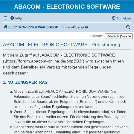
ABACOM - ELECTRONIC SOFTWARE
FAQ
Anmelden
S
ELECTRONIC-SOFWARE-SHOP
Foren-Übersicht
u
Sprache:
c
ABACOM - ELECTRONIC SOFTWARE - Registrierung
h
Mit dem Zugriff auf „ABACOM - ELECTRONIC SOFTWARE“
e
(„https://forum.abacom-online.de/phpBB3“) wird zwischen Ihnen
und dem Betreiber ein Vertrag mit folgenden Regelungen
geschlossen:
1. NUTZUNGSVERTRAG
Mit dem Zugriff auf „ABACOM - ELECTRONIC SOFTWARE“ (im
Folgenden „das Board“) schließen Sie einen Nutzungsvertrag mit dem
Betreiber des Boards ab (im Folgenden „Betreiber“) und erklären sich
mit den nachfolgenden Regelungen einverstanden.
Wenn Sie mit diesen Regelungen nicht einverstanden sind, so dürfen
Sie das Board nicht weiter nutzen. Für die Nutzung des Boards gelten
jeweils die an dieser Stelle veröffentlichten Regelungen.
Der Nutzungsvertrag wird auf unbestimmte Zeit geschlossen und kann
von beiden Seiten ohne Einhaltung einer Frist jederzeit gekündigt