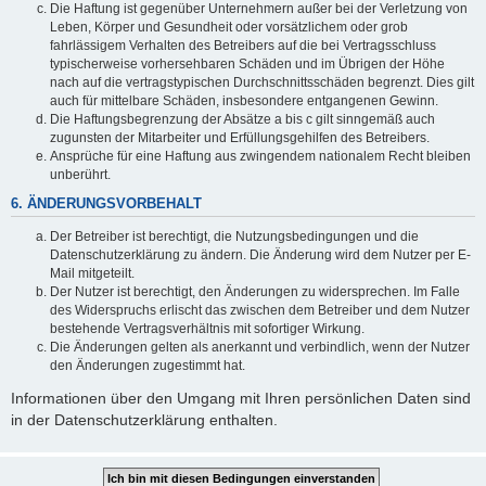
Die Haftung ist gegenüber Unternehmern außer bei der Verletzung von
Leben, Körper und Gesundheit oder vorsätzlichem oder grob
fahrlässigem Verhalten des Betreibers auf die bei Vertragsschluss
typischerweise vorhersehbaren Schäden und im Übrigen der Höhe
nach auf die vertragstypischen Durchschnittsschäden begrenzt. Dies gilt
auch für mittelbare Schäden, insbesondere entgangenen Gewinn.
Die Haftungsbegrenzung der Absätze a bis c gilt sinngemäß auch
zugunsten der Mitarbeiter und Erfüllungsgehilfen des Betreibers.
Ansprüche für eine Haftung aus zwingendem nationalem Recht bleiben
unberührt.
6. ÄNDERUNGSVORBEHALT
Der Betreiber ist berechtigt, die Nutzungsbedingungen und die
Datenschutzerklärung zu ändern. Die Änderung wird dem Nutzer per E-
Mail mitgeteilt.
Der Nutzer ist berechtigt, den Änderungen zu widersprechen. Im Falle
des Widerspruchs erlischt das zwischen dem Betreiber und dem Nutzer
bestehende Vertragsverhältnis mit sofortiger Wirkung.
Die Änderungen gelten als anerkannt und verbindlich, wenn der Nutzer
den Änderungen zugestimmt hat.
Informationen über den Umgang mit Ihren persönlichen Daten sind
in der Datenschutzerklärung enthalten.