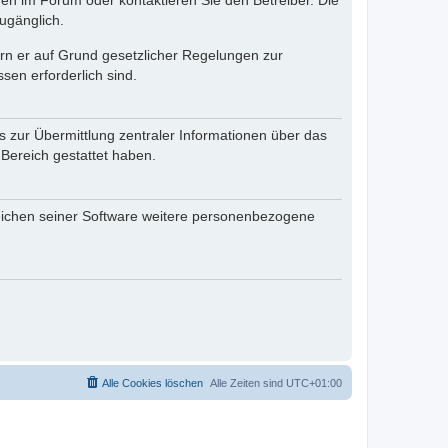
en im Forum oder kontaktieren Sie den Betreiber. Die
ugänglich.
fern er auf Grund gesetzlicher Regelungen zur
sen erforderlich sind.
s zur Übermittlung zentraler Informationen über das
 Bereich gestattet haben.
reichen seiner Software weitere personenbezogene
Alle Cookies löschen
Alle Zeiten sind
UTC+01:00