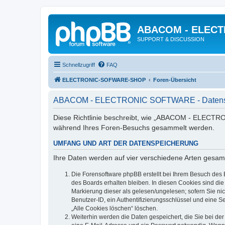
ABACOM - ELEC
SUPPORT & DISCUSSION
Schnellzugriff
FAQ
ELECTRONIC-SOFWARE-SHOP
Foren-Übersicht
ABACOM - ELECTRONIC SOFTWARE - Datensc
Diese Richtlinie beschreibt, wie „ABACOM - ELECTRO
während Ihres Foren-Besuchs gesammelt werden.
UMFANG UND ART DER DATENSPEICHERUNG
Ihre Daten werden auf vier verschiedene Arten gesam
Die Forensoftware phpBB erstellt bei Ihrem Besuch des 
des Boards erhalten bleiben. In diesen Cookies sind die
Markierung dieser als gelesen/ungelesen; sofern Sie ni
Benutzer-ID, ein Authentifizierungsschlüssel und eine S
„Alle Cookies löschen“ löschen.
Weiterhin werden die Daten gespeichert, die Sie bei der