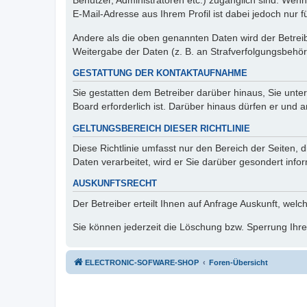
Benutzer, Administratoren etc.) zugänglich sind. We
E-Mail-Adresse aus Ihrem Profil ist dabei jedoch nur 
Andere als die oben genannten Daten wird der Betreibe
Weitergabe der Daten (z. B. an Strafverfolgungsbehörde
GESTATTUNG DER KONTAKTAUFNAHME
Sie gestatten dem Betreiber darüber hinaus, Sie unte
Board erforderlich ist. Darüber hinaus dürfen er und 
GELTUNGSBEREICH DIESER RICHTLINIE
Diese Richtlinie umfasst nur den Bereich der Seiten
Daten verarbeitet, wird er Sie darüber gesondert info
AUSKUNFTSRECHT
Der Betreiber erteilt Ihnen auf Anfrage Auskunft, welc
Sie können jederzeit die Löschung bzw. Sperrung Ihrer
ELECTRONIC-SOFWARE-SHOP
Foren-Übersicht