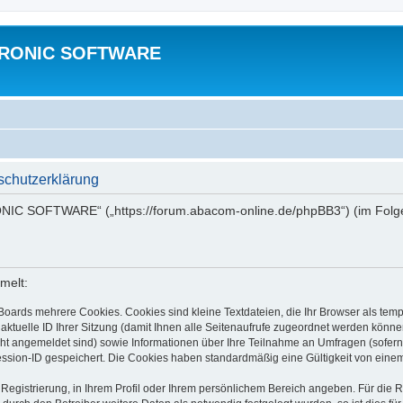
TRONIC SOFTWARE
hutzerklärung
NIC SOFTWARE“ („https://forum.abacom-online.de/phpBB3“) (im Folgen
melt:
Boards mehrere Cookies. Cookies sind kleine Textdateien, die Ihr Browser als tem
 aktuelle ID Ihrer Sitzung (damit Ihnen alle Seitenaufrufe zugeordnet werden könne
cht angemeldet sind) sowie Informationen über Ihre Teilnahme an Umfragen (sofern
ession-ID gespeichert. Die Cookies haben standardmäßig eine Gültigkeit von einem 
 Registrierung, in Ihrem Profil oder Ihrem persönlichem Bereich angeben. Für die