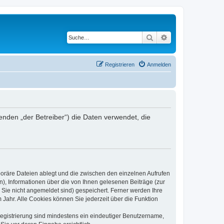
Suche
Erweiterte Suche
Registrieren
Anmelden
den „der Betreiber“) die Daten verwendet, die
poräre Dateien ablegt und die zwischen den einzelnen Aufrufen
n), Informationen über die von Ihnen gelesenen Beiträge (zur
 Sie nicht angemeldet sind) gespeichert. Ferner werden Ihre
Jahr. Alle Cookies können Sie jederzeit über die Funktion
 Registrierung sind mindestens ein eindeutiger Benutzername,