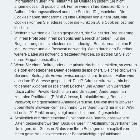
Informationen über Ihre Teilnahme an Umfragen (sofern Sie nicht
angemeldet sind) gespeichert. Ferner werden Ihre Benutzer-ID, ein
Authentifizierungsschlüssel und eine Session-ID gespeichert. Die
Cookies haben standardmäßig eine Gültigkeit von einem Jahr. Alle
Cookies können Sie jederzeit über die Funktion „Alle Cookies löschen“
löschen.
Weiterhin werden die Daten gespeichert, die Sie bei der Registrierung,
in Ihrem Profil oder Ihrem persönlichem Bereich angeben. Für die
Registrierung sind mindestens ein eindeutiger Benutzername, eine E-
Mail-Adresse und ein Passwort notwendig. Wenn durch den Betreiber
weitere Daten als notwendig festgelegt wurden, so ist dies für Sie vor
deren Eingabe ersichtlich.
Wenn Sie einen Beitrag oder eine private Nachricht erstellen, so werden
die dort eingegebenen Daten ebenfalls gespeichert. Gleiches gilt, wenn
Sie einen Beitrag als Entwurf zwischenspeichern. In diesen Fällen wird
auch Ihre IP-Adresse gespeichert. Die IP-Adresse wird weiterhin bei
folgenden Aktionen gespeichert: Löschen und Ändern von Beiträgen
(dazu zählen Private Nachrichten und Umfragen), Änderungen an
zentralen Profildaten (E-Mail-Adresse, Kontoaktivierung, Benutzer-
Passwort) und gescheiterte Anmeldeversuche. Die von Ihrem Browser
übermittelte Browser-Kennzeichnung (User Agent) wird nur in der „Wer
ist online?“-Funktion angezeigt und nicht dauerhaft gespeichert.
Schließlich erfordern einzelne Funktionen des Boards, dass weitere
Daten gespeichert werden. Dazu gehören Ihr Abstimmungsverhalten bei
Umfragen, der Gelesen-Status von Ihren Beiträgen oder explizit von
Ihnen gesetzte Lesezeichen oder Benachrichtigungsfunktionen.