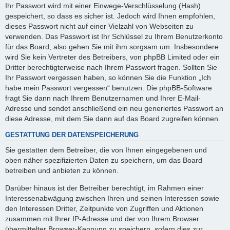
Ihr Passwort wird mit einer Einwege-Verschlüsselung (Hash)
gespeichert, so dass es sicher ist. Jedoch wird Ihnen empfohlen,
dieses Passwort nicht auf einer Vielzahl von Webseiten zu
verwenden. Das Passwort ist Ihr Schlüssel zu Ihrem Benutzerkonto
für das Board, also gehen Sie mit ihm sorgsam um. Insbesondere
wird Sie kein Vertreter des Betreibers, von phpBB Limited oder ein
Dritter berechtigterweise nach Ihrem Passwort fragen. Sollten Sie
Ihr Passwort vergessen haben, so können Sie die Funktion „Ich
habe mein Passwort vergessen“ benutzen. Die phpBB-Software
fragt Sie dann nach Ihrem Benutzernamen und Ihrer E-Mail-
Adresse und sendet anschließend ein neu generiertes Passwort an
diese Adresse, mit dem Sie dann auf das Board zugreifen können.
GESTATTUNG DER DATENSPEICHERUNG
Sie gestatten dem Betreiber, die von Ihnen eingegebenen und
oben näher spezifizierten Daten zu speichern, um das Board
betreiben und anbieten zu können.
Darüber hinaus ist der Betreiber berechtigt, im Rahmen einer
Interessenabwägung zwischen Ihren und seinen Interessen sowie
den Interessen Dritter, Zeitpunkte von Zugriffen und Aktionen
zusammen mit Ihrer IP-Adresse und der von Ihrem Browser
übermittelter Browser-Kennung zu speichern, sofern dies zur