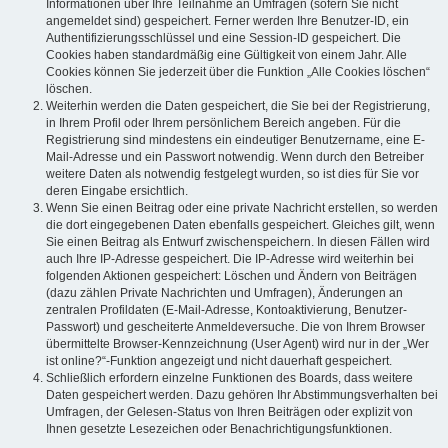
Informationen über Ihre Teilnahme an Umfragen (sofern Sie nicht
angemeldet sind) gespeichert. Ferner werden Ihre Benutzer-ID, ein
Authentifizierungsschlüssel und eine Session-ID gespeichert. Die
Cookies haben standardmäßig eine Gültigkeit von einem Jahr. Alle
Cookies können Sie jederzeit über die Funktion „Alle Cookies löschen“
löschen.
Weiterhin werden die Daten gespeichert, die Sie bei der Registrierung,
in Ihrem Profil oder Ihrem persönlichem Bereich angeben. Für die
Registrierung sind mindestens ein eindeutiger Benutzername, eine E-
Mail-Adresse und ein Passwort notwendig. Wenn durch den Betreiber
weitere Daten als notwendig festgelegt wurden, so ist dies für Sie vor
deren Eingabe ersichtlich.
Wenn Sie einen Beitrag oder eine private Nachricht erstellen, so werden
die dort eingegebenen Daten ebenfalls gespeichert. Gleiches gilt, wenn
Sie einen Beitrag als Entwurf zwischenspeichern. In diesen Fällen wird
auch Ihre IP-Adresse gespeichert. Die IP-Adresse wird weiterhin bei
folgenden Aktionen gespeichert: Löschen und Ändern von Beiträgen
(dazu zählen Private Nachrichten und Umfragen), Änderungen an
zentralen Profildaten (E-Mail-Adresse, Kontoaktivierung, Benutzer-
Passwort) und gescheiterte Anmeldeversuche. Die von Ihrem Browser
übermittelte Browser-Kennzeichnung (User Agent) wird nur in der „Wer
ist online?“-Funktion angezeigt und nicht dauerhaft gespeichert.
Schließlich erfordern einzelne Funktionen des Boards, dass weitere
Daten gespeichert werden. Dazu gehören Ihr Abstimmungsverhalten bei
Umfragen, der Gelesen-Status von Ihren Beiträgen oder explizit von
Ihnen gesetzte Lesezeichen oder Benachrichtigungsfunktionen.