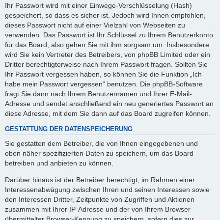
Ihr Passwort wird mit einer Einwege-Verschlüsselung (Hash)
gespeichert, so dass es sicher ist. Jedoch wird Ihnen empfohlen,
dieses Passwort nicht auf einer Vielzahl von Webseiten zu
verwenden. Das Passwort ist Ihr Schlüssel zu Ihrem Benutzerkonto
für das Board, also gehen Sie mit ihm sorgsam um. Insbesondere
wird Sie kein Vertreter des Betreibers, von phpBB Limited oder ein
Dritter berechtigterweise nach Ihrem Passwort fragen. Sollten Sie
Ihr Passwort vergessen haben, so können Sie die Funktion „Ich
habe mein Passwort vergessen“ benutzen. Die phpBB-Software
fragt Sie dann nach Ihrem Benutzernamen und Ihrer E-Mail-
Adresse und sendet anschließend ein neu generiertes Passwort an
diese Adresse, mit dem Sie dann auf das Board zugreifen können.
GESTATTUNG DER DATENSPEICHERUNG
Sie gestatten dem Betreiber, die von Ihnen eingegebenen und
oben näher spezifizierten Daten zu speichern, um das Board
betreiben und anbieten zu können.
Darüber hinaus ist der Betreiber berechtigt, im Rahmen einer
Interessenabwägung zwischen Ihren und seinen Interessen sowie
den Interessen Dritter, Zeitpunkte von Zugriffen und Aktionen
zusammen mit Ihrer IP-Adresse und der von Ihrem Browser
übermittelter Browser-Kennung zu speichern, sofern dies zur