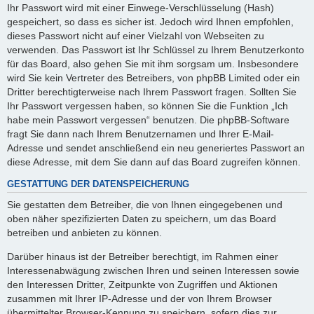
Ihr Passwort wird mit einer Einwege-Verschlüsselung (Hash)
gespeichert, so dass es sicher ist. Jedoch wird Ihnen empfohlen,
dieses Passwort nicht auf einer Vielzahl von Webseiten zu
verwenden. Das Passwort ist Ihr Schlüssel zu Ihrem Benutzerkonto
für das Board, also gehen Sie mit ihm sorgsam um. Insbesondere
wird Sie kein Vertreter des Betreibers, von phpBB Limited oder ein
Dritter berechtigterweise nach Ihrem Passwort fragen. Sollten Sie
Ihr Passwort vergessen haben, so können Sie die Funktion „Ich
habe mein Passwort vergessen“ benutzen. Die phpBB-Software
fragt Sie dann nach Ihrem Benutzernamen und Ihrer E-Mail-
Adresse und sendet anschließend ein neu generiertes Passwort an
diese Adresse, mit dem Sie dann auf das Board zugreifen können.
GESTATTUNG DER DATENSPEICHERUNG
Sie gestatten dem Betreiber, die von Ihnen eingegebenen und
oben näher spezifizierten Daten zu speichern, um das Board
betreiben und anbieten zu können.
Darüber hinaus ist der Betreiber berechtigt, im Rahmen einer
Interessenabwägung zwischen Ihren und seinen Interessen sowie
den Interessen Dritter, Zeitpunkte von Zugriffen und Aktionen
zusammen mit Ihrer IP-Adresse und der von Ihrem Browser
übermittelter Browser-Kennung zu speichern, sofern dies zur