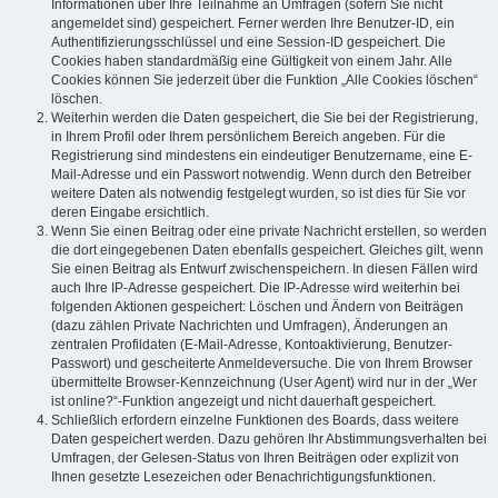
Informationen über Ihre Teilnahme an Umfragen (sofern Sie nicht
angemeldet sind) gespeichert. Ferner werden Ihre Benutzer-ID, ein
Authentifizierungsschlüssel und eine Session-ID gespeichert. Die
Cookies haben standardmäßig eine Gültigkeit von einem Jahr. Alle
Cookies können Sie jederzeit über die Funktion „Alle Cookies löschen“
löschen.
Weiterhin werden die Daten gespeichert, die Sie bei der Registrierung,
in Ihrem Profil oder Ihrem persönlichem Bereich angeben. Für die
Registrierung sind mindestens ein eindeutiger Benutzername, eine E-
Mail-Adresse und ein Passwort notwendig. Wenn durch den Betreiber
weitere Daten als notwendig festgelegt wurden, so ist dies für Sie vor
deren Eingabe ersichtlich.
Wenn Sie einen Beitrag oder eine private Nachricht erstellen, so werden
die dort eingegebenen Daten ebenfalls gespeichert. Gleiches gilt, wenn
Sie einen Beitrag als Entwurf zwischenspeichern. In diesen Fällen wird
auch Ihre IP-Adresse gespeichert. Die IP-Adresse wird weiterhin bei
folgenden Aktionen gespeichert: Löschen und Ändern von Beiträgen
(dazu zählen Private Nachrichten und Umfragen), Änderungen an
zentralen Profildaten (E-Mail-Adresse, Kontoaktivierung, Benutzer-
Passwort) und gescheiterte Anmeldeversuche. Die von Ihrem Browser
übermittelte Browser-Kennzeichnung (User Agent) wird nur in der „Wer
ist online?“-Funktion angezeigt und nicht dauerhaft gespeichert.
Schließlich erfordern einzelne Funktionen des Boards, dass weitere
Daten gespeichert werden. Dazu gehören Ihr Abstimmungsverhalten bei
Umfragen, der Gelesen-Status von Ihren Beiträgen oder explizit von
Ihnen gesetzte Lesezeichen oder Benachrichtigungsfunktionen.