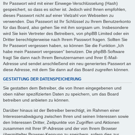
Ihr Passwort wird mit einer Einwege-Verschlüsselung (Hash)
gespeichert, so dass es sicher ist. Jedoch wird Ihnen empfohlen,
dieses Passwort nicht auf einer Vielzahl von Webseiten zu
verwenden. Das Passwort ist Ihr Schlüssel zu Ihrem Benutzerkonto
für das Board, also gehen Sie mit ihm sorgsam um. Insbesondere
wird Sie kein Vertreter des Betreibers, von phpBB Limited oder ein
Dritter berechtigterweise nach Ihrem Passwort fragen. Sollten Sie
Ihr Passwort vergessen haben, so können Sie die Funktion „Ich
habe mein Passwort vergessen“ benutzen. Die phpBB-Software
fragt Sie dann nach Ihrem Benutzernamen und Ihrer E-Mail-
Adresse und sendet anschließend ein neu generiertes Passwort an
diese Adresse, mit dem Sie dann auf das Board zugreifen können.
GESTATTUNG DER DATENSPEICHERUNG
Sie gestatten dem Betreiber, die von Ihnen eingegebenen und
oben näher spezifizierten Daten zu speichern, um das Board
betreiben und anbieten zu können.
Darüber hinaus ist der Betreiber berechtigt, im Rahmen einer
Interessenabwägung zwischen Ihren und seinen Interessen sowie
den Interessen Dritter, Zeitpunkte von Zugriffen und Aktionen
zusammen mit Ihrer IP-Adresse und der von Ihrem Browser
übermittelter Browser-Kennung zu speichern, sofern dies zur