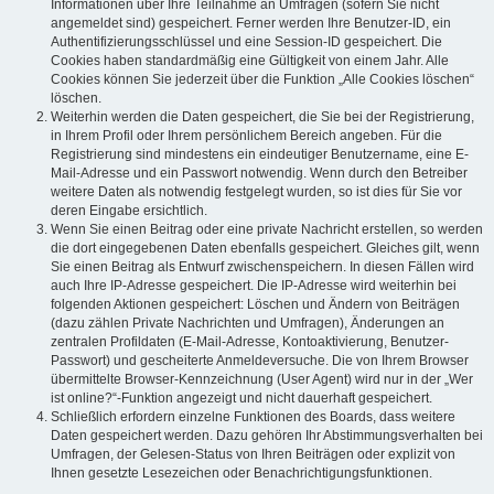
Informationen über Ihre Teilnahme an Umfragen (sofern Sie nicht
angemeldet sind) gespeichert. Ferner werden Ihre Benutzer-ID, ein
Authentifizierungsschlüssel und eine Session-ID gespeichert. Die
Cookies haben standardmäßig eine Gültigkeit von einem Jahr. Alle
Cookies können Sie jederzeit über die Funktion „Alle Cookies löschen“
löschen.
Weiterhin werden die Daten gespeichert, die Sie bei der Registrierung,
in Ihrem Profil oder Ihrem persönlichem Bereich angeben. Für die
Registrierung sind mindestens ein eindeutiger Benutzername, eine E-
Mail-Adresse und ein Passwort notwendig. Wenn durch den Betreiber
weitere Daten als notwendig festgelegt wurden, so ist dies für Sie vor
deren Eingabe ersichtlich.
Wenn Sie einen Beitrag oder eine private Nachricht erstellen, so werden
die dort eingegebenen Daten ebenfalls gespeichert. Gleiches gilt, wenn
Sie einen Beitrag als Entwurf zwischenspeichern. In diesen Fällen wird
auch Ihre IP-Adresse gespeichert. Die IP-Adresse wird weiterhin bei
folgenden Aktionen gespeichert: Löschen und Ändern von Beiträgen
(dazu zählen Private Nachrichten und Umfragen), Änderungen an
zentralen Profildaten (E-Mail-Adresse, Kontoaktivierung, Benutzer-
Passwort) und gescheiterte Anmeldeversuche. Die von Ihrem Browser
übermittelte Browser-Kennzeichnung (User Agent) wird nur in der „Wer
ist online?“-Funktion angezeigt und nicht dauerhaft gespeichert.
Schließlich erfordern einzelne Funktionen des Boards, dass weitere
Daten gespeichert werden. Dazu gehören Ihr Abstimmungsverhalten bei
Umfragen, der Gelesen-Status von Ihren Beiträgen oder explizit von
Ihnen gesetzte Lesezeichen oder Benachrichtigungsfunktionen.