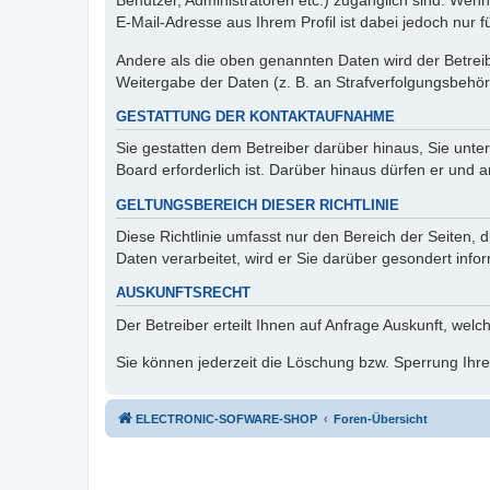
Benutzer, Administratoren etc.) zugänglich sind. We
E-Mail-Adresse aus Ihrem Profil ist dabei jedoch nur 
Andere als die oben genannten Daten wird der Betreibe
Weitergabe der Daten (z. B. an Strafverfolgungsbehörde
GESTATTUNG DER KONTAKTAUFNAHME
Sie gestatten dem Betreiber darüber hinaus, Sie unte
Board erforderlich ist. Darüber hinaus dürfen er und 
GELTUNGSBEREICH DIESER RICHTLINIE
Diese Richtlinie umfasst nur den Bereich der Seiten
Daten verarbeitet, wird er Sie darüber gesondert info
AUSKUNFTSRECHT
Der Betreiber erteilt Ihnen auf Anfrage Auskunft, welc
Sie können jederzeit die Löschung bzw. Sperrung Ihrer
ELECTRONIC-SOFWARE-SHOP
Foren-Übersicht