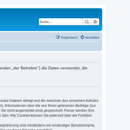
Suche
Erweiterte Suche
Registrieren
Anmelden
den „der Betreiber“) die Daten verwendet, die
poräre Dateien ablegt und die zwischen den einzelnen Aufrufen
n), Informationen über die von Ihnen gelesenen Beiträge (zur
 Sie nicht angemeldet sind) gespeichert. Ferner werden Ihre
Jahr. Alle Cookies können Sie jederzeit über die Funktion
 Registrierung sind mindestens ein eindeutiger Benutzername,