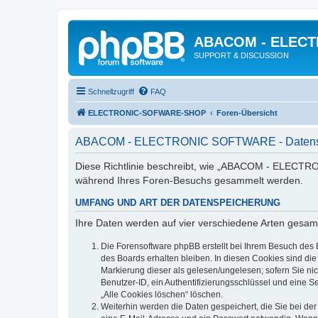
ABACOM - ELEC
SUPPORT & DISCUSSION
Schnellzugriff
FAQ
ELECTRONIC-SOFWARE-SHOP
Foren-Übersicht
ABACOM - ELECTRONIC SOFTWARE - Datensc
Diese Richtlinie beschreibt, wie „ABACOM - ELECTRO
während Ihres Foren-Besuchs gesammelt werden.
UMFANG UND ART DER DATENSPEICHERUNG
Ihre Daten werden auf vier verschiedene Arten gesam
Die Forensoftware phpBB erstellt bei Ihrem Besuch des 
des Boards erhalten bleiben. In diesen Cookies sind die
Markierung dieser als gelesen/ungelesen; sofern Sie ni
Benutzer-ID, ein Authentifizierungsschlüssel und eine S
„Alle Cookies löschen“ löschen.
Weiterhin werden die Daten gespeichert, die Sie bei der