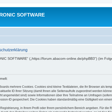
TRONIC SOFTWARE
hutzerklärung
NIC SOFTWARE“ („https://forum.abacom-online.de/phpBB3“) (im Folgen
melt:
Boards mehrere Cookies. Cookies sind kleine Textdateien, die Ihr Browser als tem
 aktuelle ID Ihrer Sitzung (damit Ihnen alle Seitenaufrufe zugeordnet werden könne
cht angemeldet sind) sowie Informationen über Ihre Teilnahme an Umfragen (sofern
ession-ID gespeichert. Die Cookies haben standardmäßig eine Gültigkeit von einem 
 Registrierung, in Ihrem Profil oder Ihrem persönlichem Bereich angeben. Für die