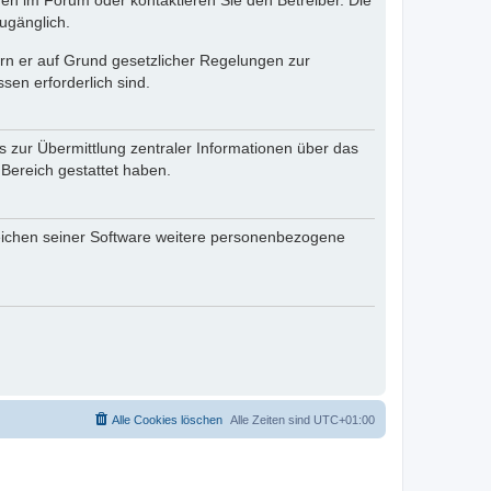
en im Forum oder kontaktieren Sie den Betreiber. Die
ugänglich.
fern er auf Grund gesetzlicher Regelungen zur
sen erforderlich sind.
s zur Übermittlung zentraler Informationen über das
 Bereich gestattet haben.
reichen seiner Software weitere personenbezogene
Alle Cookies löschen
Alle Zeiten sind
UTC+01:00