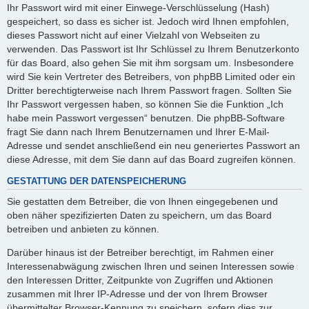
Ihr Passwort wird mit einer Einwege-Verschlüsselung (Hash)
gespeichert, so dass es sicher ist. Jedoch wird Ihnen empfohlen,
dieses Passwort nicht auf einer Vielzahl von Webseiten zu
verwenden. Das Passwort ist Ihr Schlüssel zu Ihrem Benutzerkonto
für das Board, also gehen Sie mit ihm sorgsam um. Insbesondere
wird Sie kein Vertreter des Betreibers, von phpBB Limited oder ein
Dritter berechtigterweise nach Ihrem Passwort fragen. Sollten Sie
Ihr Passwort vergessen haben, so können Sie die Funktion „Ich
habe mein Passwort vergessen“ benutzen. Die phpBB-Software
fragt Sie dann nach Ihrem Benutzernamen und Ihrer E-Mail-
Adresse und sendet anschließend ein neu generiertes Passwort an
diese Adresse, mit dem Sie dann auf das Board zugreifen können.
GESTATTUNG DER DATENSPEICHERUNG
Sie gestatten dem Betreiber, die von Ihnen eingegebenen und
oben näher spezifizierten Daten zu speichern, um das Board
betreiben und anbieten zu können.
Darüber hinaus ist der Betreiber berechtigt, im Rahmen einer
Interessenabwägung zwischen Ihren und seinen Interessen sowie
den Interessen Dritter, Zeitpunkte von Zugriffen und Aktionen
zusammen mit Ihrer IP-Adresse und der von Ihrem Browser
übermittelter Browser-Kennung zu speichern, sofern dies zur