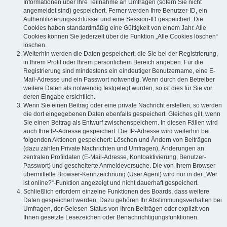
Informationen über Ihre Teilnahme an Umfragen (sofern Sie nicht
angemeldet sind) gespeichert. Ferner werden Ihre Benutzer-ID, ein
Authentifizierungsschlüssel und eine Session-ID gespeichert. Die
Cookies haben standardmäßig eine Gültigkeit von einem Jahr. Alle
Cookies können Sie jederzeit über die Funktion „Alle Cookies löschen“
löschen.
Weiterhin werden die Daten gespeichert, die Sie bei der Registrierung,
in Ihrem Profil oder Ihrem persönlichem Bereich angeben. Für die
Registrierung sind mindestens ein eindeutiger Benutzername, eine E-
Mail-Adresse und ein Passwort notwendig. Wenn durch den Betreiber
weitere Daten als notwendig festgelegt wurden, so ist dies für Sie vor
deren Eingabe ersichtlich.
Wenn Sie einen Beitrag oder eine private Nachricht erstellen, so werden
die dort eingegebenen Daten ebenfalls gespeichert. Gleiches gilt, wenn
Sie einen Beitrag als Entwurf zwischenspeichern. In diesen Fällen wird
auch Ihre IP-Adresse gespeichert. Die IP-Adresse wird weiterhin bei
folgenden Aktionen gespeichert: Löschen und Ändern von Beiträgen
(dazu zählen Private Nachrichten und Umfragen), Änderungen an
zentralen Profildaten (E-Mail-Adresse, Kontoaktivierung, Benutzer-
Passwort) und gescheiterte Anmeldeversuche. Die von Ihrem Browser
übermittelte Browser-Kennzeichnung (User Agent) wird nur in der „Wer
ist online?“-Funktion angezeigt und nicht dauerhaft gespeichert.
Schließlich erfordern einzelne Funktionen des Boards, dass weitere
Daten gespeichert werden. Dazu gehören Ihr Abstimmungsverhalten bei
Umfragen, der Gelesen-Status von Ihren Beiträgen oder explizit von
Ihnen gesetzte Lesezeichen oder Benachrichtigungsfunktionen.