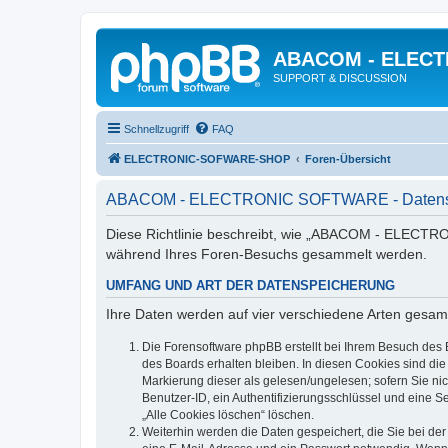
ABACOM - ELEC
SUPPORT & DISCUSSION
Schnellzugriff
FAQ
ELECTRONIC-SOFWARE-SHOP
Foren-Übersicht
ABACOM - ELECTRONIC SOFTWARE - Datensc
Diese Richtlinie beschreibt, wie „ABACOM - ELECTRO
während Ihres Foren-Besuchs gesammelt werden.
UMFANG UND ART DER DATENSPEICHERUNG
Ihre Daten werden auf vier verschiedene Arten gesam
Die Forensoftware phpBB erstellt bei Ihrem Besuch des 
des Boards erhalten bleiben. In diesen Cookies sind die
Markierung dieser als gelesen/ungelesen; sofern Sie ni
Benutzer-ID, ein Authentifizierungsschlüssel und eine S
„Alle Cookies löschen“ löschen.
Weiterhin werden die Daten gespeichert, die Sie bei der