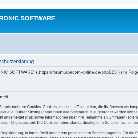
TRONIC SOFTWARE
hutzerklärung
NIC SOFTWARE“ („https://forum.abacom-online.de/phpBB3“) (im Folgen
melt:
Boards mehrere Cookies. Cookies sind kleine Textdateien, die Ihr Browser als tem
 aktuelle ID Ihrer Sitzung (damit Ihnen alle Seitenaufrufe zugeordnet werden könne
cht angemeldet sind) sowie Informationen über Ihre Teilnahme an Umfragen (sofern
ession-ID gespeichert. Die Cookies haben standardmäßig eine Gültigkeit von einem 
 Registrierung, in Ihrem Profil oder Ihrem persönlichem Bereich angeben. Für die