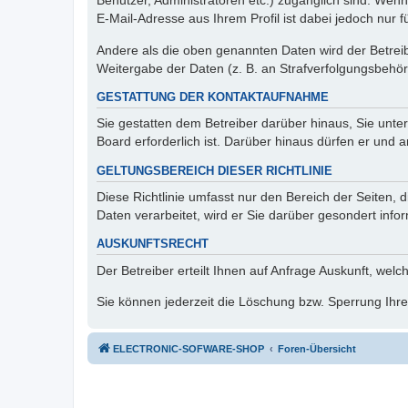
Benutzer, Administratoren etc.) zugänglich sind. We
E-Mail-Adresse aus Ihrem Profil ist dabei jedoch nur 
Andere als die oben genannten Daten wird der Betreibe
Weitergabe der Daten (z. B. an Strafverfolgungsbehörde
GESTATTUNG DER KONTAKTAUFNAHME
Sie gestatten dem Betreiber darüber hinaus, Sie unte
Board erforderlich ist. Darüber hinaus dürfen er und 
GELTUNGSBEREICH DIESER RICHTLINIE
Diese Richtlinie umfasst nur den Bereich der Seiten
Daten verarbeitet, wird er Sie darüber gesondert info
AUSKUNFTSRECHT
Der Betreiber erteilt Ihnen auf Anfrage Auskunft, welc
Sie können jederzeit die Löschung bzw. Sperrung Ihrer
ELECTRONIC-SOFWARE-SHOP
Foren-Übersicht