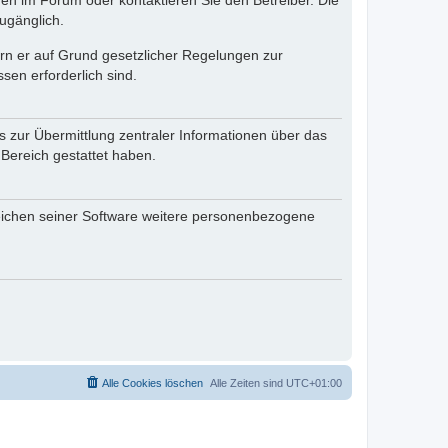
en im Forum oder kontaktieren Sie den Betreiber. Die
ugänglich.
fern er auf Grund gesetzlicher Regelungen zur
sen erforderlich sind.
s zur Übermittlung zentraler Informationen über das
 Bereich gestattet haben.
reichen seiner Software weitere personenbezogene
Alle Cookies löschen
Alle Zeiten sind
UTC+01:00