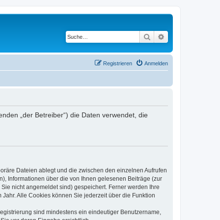
Suche
Erweiterte Suche
Registrieren
Anmelden
den „der Betreiber“) die Daten verwendet, die
poräre Dateien ablegt und die zwischen den einzelnen Aufrufen
n), Informationen über die von Ihnen gelesenen Beiträge (zur
 Sie nicht angemeldet sind) gespeichert. Ferner werden Ihre
Jahr. Alle Cookies können Sie jederzeit über die Funktion
 Registrierung sind mindestens ein eindeutiger Benutzername,