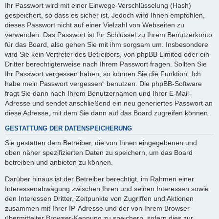
Ihr Passwort wird mit einer Einwege-Verschlüsselung (Hash)
gespeichert, so dass es sicher ist. Jedoch wird Ihnen empfohlen,
dieses Passwort nicht auf einer Vielzahl von Webseiten zu
verwenden. Das Passwort ist Ihr Schlüssel zu Ihrem Benutzerkonto
für das Board, also gehen Sie mit ihm sorgsam um. Insbesondere
wird Sie kein Vertreter des Betreibers, von phpBB Limited oder ein
Dritter berechtigterweise nach Ihrem Passwort fragen. Sollten Sie
Ihr Passwort vergessen haben, so können Sie die Funktion „Ich
habe mein Passwort vergessen“ benutzen. Die phpBB-Software
fragt Sie dann nach Ihrem Benutzernamen und Ihrer E-Mail-
Adresse und sendet anschließend ein neu generiertes Passwort an
diese Adresse, mit dem Sie dann auf das Board zugreifen können.
GESTATTUNG DER DATENSPEICHERUNG
Sie gestatten dem Betreiber, die von Ihnen eingegebenen und
oben näher spezifizierten Daten zu speichern, um das Board
betreiben und anbieten zu können.
Darüber hinaus ist der Betreiber berechtigt, im Rahmen einer
Interessenabwägung zwischen Ihren und seinen Interessen sowie
den Interessen Dritter, Zeitpunkte von Zugriffen und Aktionen
zusammen mit Ihrer IP-Adresse und der von Ihrem Browser
übermittelter Browser-Kennung zu speichern, sofern dies zur