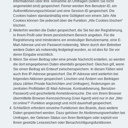
Informationen über Ihre Teilnahme an Umfragen (sofern Sie nicht
angemeldet sind) gespeichert. Ferner werden Ihre Benutzer-ID, ein
Authentifizierungsschlüssel und eine Session-ID gespeichert. Die
Cookies haben standardmäßig eine Gültigkeit von einem Jahr. Alle
Cookies können Sie jederzeit über die Funktion „Alle Cookies löschen“
löschen.
Weiterhin werden die Daten gespeichert, die Sie bei der Registrierung,
in Ihrem Profil oder Ihrem persönlichem Bereich angeben. Für die
Registrierung sind mindestens ein eindeutiger Benutzername, eine E-
Mail-Adresse und ein Passwort notwendig. Wenn durch den Betreiber
weitere Daten als notwendig festgelegt wurden, so ist dies für Sie vor
deren Eingabe ersichtlich.
Wenn Sie einen Beitrag oder eine private Nachricht erstellen, so werden
die dort eingegebenen Daten ebenfalls gespeichert. Gleiches gilt, wenn
Sie einen Beitrag als Entwurf zwischenspeichern. In diesen Fällen wird
auch Ihre IP-Adresse gespeichert. Die IP-Adresse wird weiterhin bei
folgenden Aktionen gespeichert: Löschen und Ändern von Beiträgen
(dazu zählen Private Nachrichten und Umfragen), Änderungen an
zentralen Profildaten (E-Mail-Adresse, Kontoaktivierung, Benutzer-
Passwort) und gescheiterte Anmeldeversuche. Die von Ihrem Browser
übermittelte Browser-Kennzeichnung (User Agent) wird nur in der „Wer
ist online?“-Funktion angezeigt und nicht dauerhaft gespeichert.
Schließlich erfordern einzelne Funktionen des Boards, dass weitere
Daten gespeichert werden. Dazu gehören Ihr Abstimmungsverhalten bei
Umfragen, der Gelesen-Status von Ihren Beiträgen oder explizit von
Ihnen gesetzte Lesezeichen oder Benachrichtigungsfunktionen.