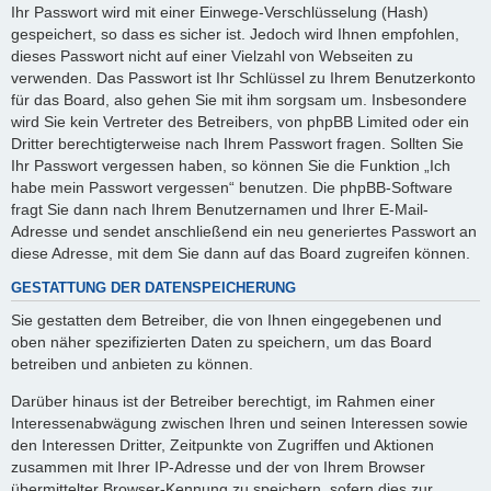
Ihr Passwort wird mit einer Einwege-Verschlüsselung (Hash)
gespeichert, so dass es sicher ist. Jedoch wird Ihnen empfohlen,
dieses Passwort nicht auf einer Vielzahl von Webseiten zu
verwenden. Das Passwort ist Ihr Schlüssel zu Ihrem Benutzerkonto
für das Board, also gehen Sie mit ihm sorgsam um. Insbesondere
wird Sie kein Vertreter des Betreibers, von phpBB Limited oder ein
Dritter berechtigterweise nach Ihrem Passwort fragen. Sollten Sie
Ihr Passwort vergessen haben, so können Sie die Funktion „Ich
habe mein Passwort vergessen“ benutzen. Die phpBB-Software
fragt Sie dann nach Ihrem Benutzernamen und Ihrer E-Mail-
Adresse und sendet anschließend ein neu generiertes Passwort an
diese Adresse, mit dem Sie dann auf das Board zugreifen können.
GESTATTUNG DER DATENSPEICHERUNG
Sie gestatten dem Betreiber, die von Ihnen eingegebenen und
oben näher spezifizierten Daten zu speichern, um das Board
betreiben und anbieten zu können.
Darüber hinaus ist der Betreiber berechtigt, im Rahmen einer
Interessenabwägung zwischen Ihren und seinen Interessen sowie
den Interessen Dritter, Zeitpunkte von Zugriffen und Aktionen
zusammen mit Ihrer IP-Adresse und der von Ihrem Browser
übermittelter Browser-Kennung zu speichern, sofern dies zur