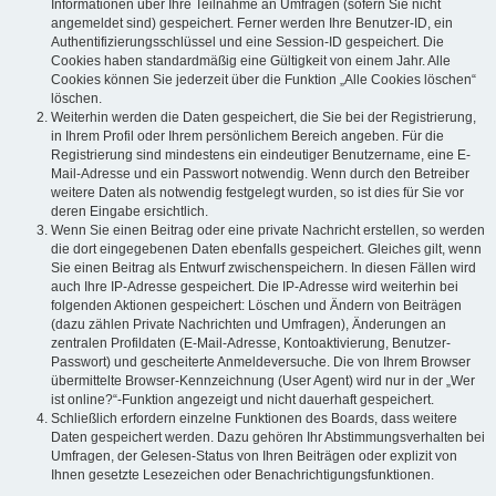
Informationen über Ihre Teilnahme an Umfragen (sofern Sie nicht
angemeldet sind) gespeichert. Ferner werden Ihre Benutzer-ID, ein
Authentifizierungsschlüssel und eine Session-ID gespeichert. Die
Cookies haben standardmäßig eine Gültigkeit von einem Jahr. Alle
Cookies können Sie jederzeit über die Funktion „Alle Cookies löschen“
löschen.
Weiterhin werden die Daten gespeichert, die Sie bei der Registrierung,
in Ihrem Profil oder Ihrem persönlichem Bereich angeben. Für die
Registrierung sind mindestens ein eindeutiger Benutzername, eine E-
Mail-Adresse und ein Passwort notwendig. Wenn durch den Betreiber
weitere Daten als notwendig festgelegt wurden, so ist dies für Sie vor
deren Eingabe ersichtlich.
Wenn Sie einen Beitrag oder eine private Nachricht erstellen, so werden
die dort eingegebenen Daten ebenfalls gespeichert. Gleiches gilt, wenn
Sie einen Beitrag als Entwurf zwischenspeichern. In diesen Fällen wird
auch Ihre IP-Adresse gespeichert. Die IP-Adresse wird weiterhin bei
folgenden Aktionen gespeichert: Löschen und Ändern von Beiträgen
(dazu zählen Private Nachrichten und Umfragen), Änderungen an
zentralen Profildaten (E-Mail-Adresse, Kontoaktivierung, Benutzer-
Passwort) und gescheiterte Anmeldeversuche. Die von Ihrem Browser
übermittelte Browser-Kennzeichnung (User Agent) wird nur in der „Wer
ist online?“-Funktion angezeigt und nicht dauerhaft gespeichert.
Schließlich erfordern einzelne Funktionen des Boards, dass weitere
Daten gespeichert werden. Dazu gehören Ihr Abstimmungsverhalten bei
Umfragen, der Gelesen-Status von Ihren Beiträgen oder explizit von
Ihnen gesetzte Lesezeichen oder Benachrichtigungsfunktionen.