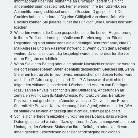
Informationen über Ihre Teilnahme an Umfragen (sofern Sie nicht
angemeldet sind) gespeichert. Ferner werden Ihre Benutzer-ID, ein
Authentifizierungsschlüssel und eine Session-ID gespeichert. Die
Cookies haben standardmäßig eine Gültigkeit von einem Jahr. Alle
Cookies können Sie jederzeit über die Funktion „Alle Cookies löschen“
löschen.
Weiterhin werden die Daten gespeichert, die Sie bei der Registrierung,
in Ihrem Profil oder Ihrem persönlichem Bereich angeben. Für die
Registrierung sind mindestens ein eindeutiger Benutzername, eine E-
Mail-Adresse und ein Passwort notwendig. Wenn durch den Betreiber
weitere Daten als notwendig festgelegt wurden, so ist dies für Sie vor
deren Eingabe ersichtlich.
Wenn Sie einen Beitrag oder eine private Nachricht erstellen, so werden
die dort eingegebenen Daten ebenfalls gespeichert. Gleiches gilt, wenn
Sie einen Beitrag als Entwurf zwischenspeichern. In diesen Fällen wird
auch Ihre IP-Adresse gespeichert. Die IP-Adresse wird weiterhin bei
folgenden Aktionen gespeichert: Löschen und Ändern von Beiträgen
(dazu zählen Private Nachrichten und Umfragen), Änderungen an
zentralen Profildaten (E-Mail-Adresse, Kontoaktivierung, Benutzer-
Passwort) und gescheiterte Anmeldeversuche. Die von Ihrem Browser
übermittelte Browser-Kennzeichnung (User Agent) wird nur in der „Wer
ist online?“-Funktion angezeigt und nicht dauerhaft gespeichert.
Schließlich erfordern einzelne Funktionen des Boards, dass weitere
Daten gespeichert werden. Dazu gehören Ihr Abstimmungsverhalten bei
Umfragen, der Gelesen-Status von Ihren Beiträgen oder explizit von
Ihnen gesetzte Lesezeichen oder Benachrichtigungsfunktionen.