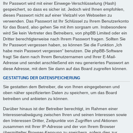
Ihr Passwort wird mit einer Einwege-Verschlüsselung (Hash)
gespeichert, so dass es sicher ist. Jedoch wird Ihnen empfohlen,
dieses Passwort nicht auf einer Vielzahl von Webseiten zu
verwenden. Das Passwort ist Ihr Schlüssel zu Ihrem Benutzerkonto
für das Board, also gehen Sie mit ihm sorgsam um. Insbesondere
wird Sie kein Vertreter des Betreibers, von phpBB Limited oder ein
Dritter berechtigterweise nach Ihrem Passwort fragen. Sollten Sie
Ihr Passwort vergessen haben, so können Sie die Funktion „Ich
habe mein Passwort vergessen“ benutzen. Die phpBB-Software
fragt Sie dann nach Ihrem Benutzernamen und Ihrer E-Mail-
Adresse und sendet anschließend ein neu generiertes Passwort an
diese Adresse, mit dem Sie dann auf das Board zugreifen können.
GESTATTUNG DER DATENSPEICHERUNG
Sie gestatten dem Betreiber, die von Ihnen eingegebenen und
oben näher spezifizierten Daten zu speichern, um das Board
betreiben und anbieten zu können.
Darüber hinaus ist der Betreiber berechtigt, im Rahmen einer
Interessenabwägung zwischen Ihren und seinen Interessen sowie
den Interessen Dritter, Zeitpunkte von Zugriffen und Aktionen
zusammen mit Ihrer IP-Adresse und der von Ihrem Browser
übermittelter Browser-Kennung zu speichern, sofern dies zur