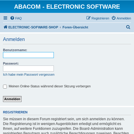
ABACOM - ELECTRONIC SOFTWARE
FAQ
Registrieren
Anmelden
S
ELECTRONIC-SOFWARE-SHOP
Foren-Übersicht
u
Anmelden
c
h
Benutzername:
e
Passwort:
Ich habe mein Passwort vergessen
Meinen Online-Status während dieser Sitzung verbergen
REGISTRIEREN
Sie müssen in diesem Forum registriert sein, um sich anmelden zu können.
Die Registrierung ist in wenigen Augenblicken erledigt und ermöglicht es
Ihnen, auf weitere Funktionen zuzugreifen. Die Board-Administration kann
registrierten Benutzern auch zusätzliche Berechtigungen zuweisen. Beachten