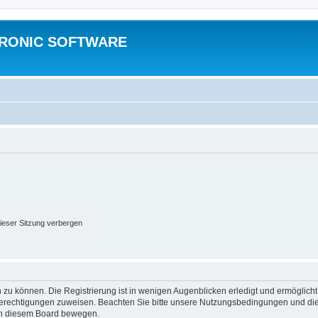
TRONIC SOFTWARE
ieser Sitzung verbergen
 zu können. Die Registrierung ist in wenigen Augenblicken erledigt und ermöglicht
 Berechtigungen zuweisen. Beachten Sie bitte unsere Nutzungsbedingungen und die 
 in diesem Board bewegen.