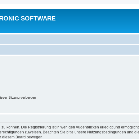
TRONIC SOFTWARE
ieser Sitzung verbergen
 zu können. Die Registrierung ist in wenigen Augenblicken erledigt und ermöglicht
 Berechtigungen zuweisen. Beachten Sie bitte unsere Nutzungsbedingungen und die 
 in diesem Board bewegen.