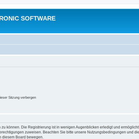
TRONIC SOFTWARE
ieser Sitzung verbergen
 zu können. Die Registrierung ist in wenigen Augenblicken erledigt und ermöglicht
 Berechtigungen zuweisen. Beachten Sie bitte unsere Nutzungsbedingungen und die 
 in diesem Board bewegen.