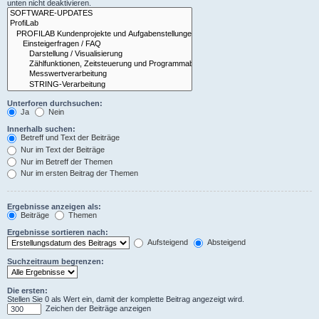
unten nicht deaktivieren.
Unterforen durchsuchen:
Ja
Nein
Innerhalb suchen:
Betreff und Text der Beiträge
Nur im Text der Beiträge
Nur im Betreff der Themen
Nur im ersten Beitrag der Themen
Ergebnisse anzeigen als:
Beiträge
Themen
Ergebnisse sortieren nach:
Aufsteigend
Absteigend
Suchzeitraum begrenzen:
Die ersten:
Stellen Sie 0 als Wert ein, damit der komplette Beitrag angezeigt wird.
Zeichen der Beiträge anzeigen