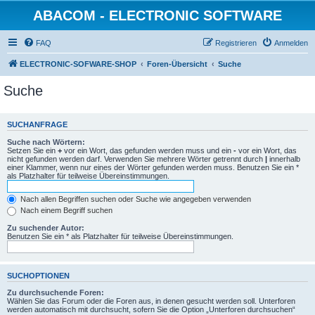
ABACOM - ELECTRONIC SOFTWARE
FAQ
Registrieren
Anmelden
ELECTRONIC-SOFWARE-SHOP
Foren-Übersicht
Suche
Suche
SUCHANFRAGE
Suche nach Wörtern:
Setzen Sie ein
+
vor ein Wort, das gefunden werden muss und ein
-
vor ein Wort, das
nicht gefunden werden darf. Verwenden Sie mehrere Wörter getrennt durch
|
innerhalb
einer Klammer, wenn nur eines der Wörter gefunden werden muss. Benutzen Sie ein *
als Platzhalter für teilweise Übereinstimmungen.
Nach allen Begriffen suchen oder Suche wie angegeben verwenden
Nach einem Begriff suchen
Zu suchender Autor:
Benutzen Sie ein * als Platzhalter für teilweise Übereinstimmungen.
SUCHOPTIONEN
Zu durchsuchende Foren:
Wählen Sie das Forum oder die Foren aus, in denen gesucht werden soll. Unterforen
werden automatisch mit durchsucht, sofern Sie die Option „Unterforen durchsuchen“