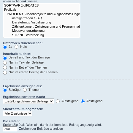
unten nicht deaktivieren.
Unterforen durchsuchen:
Ja
Nein
Innerhalb suchen:
Betreff und Text der Beiträge
Nur im Text der Beiträge
Nur im Betreff der Themen
Nur im ersten Beitrag der Themen
Ergebnisse anzeigen als:
Beiträge
Themen
Ergebnisse sortieren nach:
Aufsteigend
Absteigend
Suchzeitraum begrenzen:
Die ersten:
Stellen Sie 0 als Wert ein, damit der komplette Beitrag angezeigt wird.
Zeichen der Beiträge anzeigen