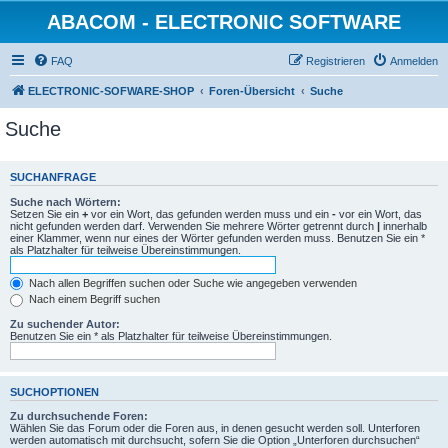
ABACOM - ELECTRONIC SOFTWARE
FAQ
Registrieren
Anmelden
ELECTRONIC-SOFWARE-SHOP
Foren-Übersicht
Suche
Suche
SUCHANFRAGE
Suche nach Wörtern:
Setzen Sie ein
+
vor ein Wort, das gefunden werden muss und ein
-
vor ein Wort, das
nicht gefunden werden darf. Verwenden Sie mehrere Wörter getrennt durch
|
innerhalb
einer Klammer, wenn nur eines der Wörter gefunden werden muss. Benutzen Sie ein *
als Platzhalter für teilweise Übereinstimmungen.
Nach allen Begriffen suchen oder Suche wie angegeben verwenden
Nach einem Begriff suchen
Zu suchender Autor:
Benutzen Sie ein * als Platzhalter für teilweise Übereinstimmungen.
SUCHOPTIONEN
Zu durchsuchende Foren:
Wählen Sie das Forum oder die Foren aus, in denen gesucht werden soll. Unterforen
werden automatisch mit durchsucht, sofern Sie die Option „Unterforen durchsuchen“