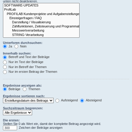
unten nicht deaktivieren.
Unterforen durchsuchen:
Ja
Nein
Innerhalb suchen:
Betreff und Text der Beiträge
Nur im Text der Beiträge
Nur im Betreff der Themen
Nur im ersten Beitrag der Themen
Ergebnisse anzeigen als:
Beiträge
Themen
Ergebnisse sortieren nach:
Aufsteigend
Absteigend
Suchzeitraum begrenzen:
Die ersten:
Stellen Sie 0 als Wert ein, damit der komplette Beitrag angezeigt wird.
Zeichen der Beiträge anzeigen