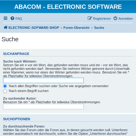
ABACOM - ELECTRONIC SOFTWARE
FAQ
Registrieren
Anmelden
ELECTRONIC-SOFWARE-SHOP
Foren-Übersicht
Suche
Suche
SUCHANFRAGE
Suche nach Wörtern:
Setzen Sie ein
+
vor ein Wort, das gefunden werden muss und ein
-
vor ein Wort, das
nicht gefunden werden darf. Verwenden Sie mehrere Wörter getrennt durch
|
innerhalb
einer Klammer, wenn nur eines der Wörter gefunden werden muss. Benutzen Sie ein *
als Platzhalter für teilweise Übereinstimmungen.
Nach allen Begriffen suchen oder Suche wie angegeben verwenden
Nach einem Begriff suchen
Zu suchender Autor:
Benutzen Sie ein * als Platzhalter für teilweise Übereinstimmungen.
SUCHOPTIONEN
Zu durchsuchende Foren:
Wählen Sie das Forum oder die Foren aus, in denen gesucht werden soll. Unterforen
werden automatisch mit durchsucht, sofern Sie die Option „Unterforen durchsuchen“