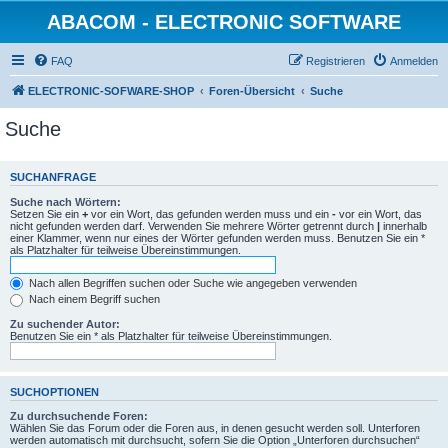
ABACOM - ELECTRONIC SOFTWARE
FAQ
Registrieren
Anmelden
ELECTRONIC-SOFWARE-SHOP
Foren-Übersicht
Suche
Suche
SUCHANFRAGE
Suche nach Wörtern:
Setzen Sie ein
+
vor ein Wort, das gefunden werden muss und ein
-
vor ein Wort, das
nicht gefunden werden darf. Verwenden Sie mehrere Wörter getrennt durch
|
innerhalb
einer Klammer, wenn nur eines der Wörter gefunden werden muss. Benutzen Sie ein *
als Platzhalter für teilweise Übereinstimmungen.
Nach allen Begriffen suchen oder Suche wie angegeben verwenden
Nach einem Begriff suchen
Zu suchender Autor:
Benutzen Sie ein * als Platzhalter für teilweise Übereinstimmungen.
SUCHOPTIONEN
Zu durchsuchende Foren:
Wählen Sie das Forum oder die Foren aus, in denen gesucht werden soll. Unterforen
werden automatisch mit durchsucht, sofern Sie die Option „Unterforen durchsuchen“