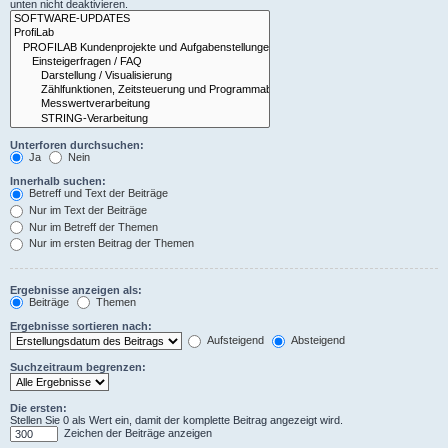
unten nicht deaktivieren.
Unterforen durchsuchen:
Ja
Nein
Innerhalb suchen:
Betreff und Text der Beiträge
Nur im Text der Beiträge
Nur im Betreff der Themen
Nur im ersten Beitrag der Themen
Ergebnisse anzeigen als:
Beiträge
Themen
Ergebnisse sortieren nach:
Aufsteigend
Absteigend
Suchzeitraum begrenzen:
Die ersten:
Stellen Sie 0 als Wert ein, damit der komplette Beitrag angezeigt wird.
Zeichen der Beiträge anzeigen